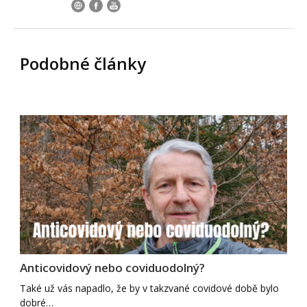
Podobné články
Anticovidový nebo coviduodolný?
Také už vás napadlo, že by v takzvané covidové době bylo
dobré…