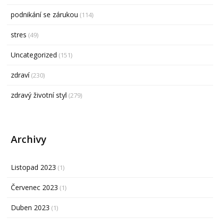
podnikání se zárukou
(114)
stres
(49)
Uncategorized
(151)
zdraví
(230)
zdravý životní styl
(279)
Archivy
Listopad 2023
(1)
Červenec 2023
(1)
Duben 2023
(1)