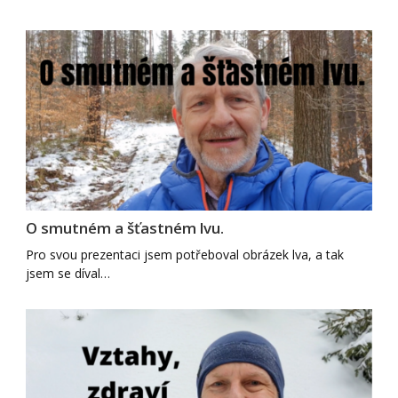
O smutném a šťastném lvu.
Pro svou prezentaci jsem potřeboval obrázek lva, a tak
jsem se díval…