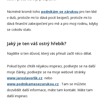
Nicméně kromě toho
podnikám se zárukou
pro ten klid
v duši, protože mi to dává pocit bezpečí, protože mi to
dává finanční zabezpečení pro mě a pro moji rodinu, kdyby
se cokoliv stalo.
Jaký je ten váš ostrý hřebík?
Najděte si ten důvod, který vás přinutí začít něco dělat.
Pokud byste chtěli nějakou inspiraci, podívejte se na další
moje články, podívejte se na moje webové stránky
www.jaroslavorlik.cz
nebo
www.podnikamesezarukou.cz
. Tam se můžete
dozvědět další informace, máte tam kontakt. Máte tam
další inspiraci.