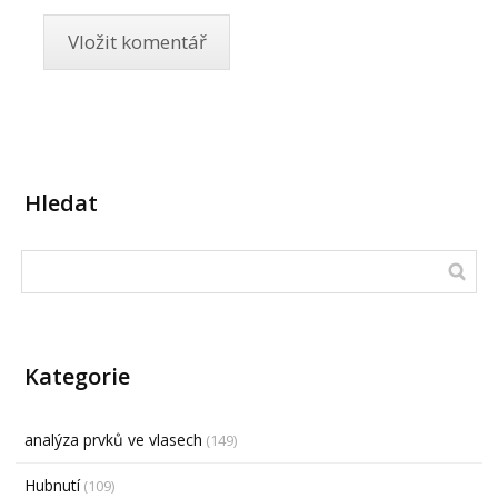
Hledat
Kategorie
analýza prvků ve vlasech
(149)
Hubnutí
(109)