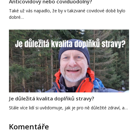
Anticovidový nebo coviduodolný?
Také už vás napadlo, že by v takzvané covidové době bylo
dobré…
Je důležitá kvalita doplňků stravy?
Stále více lidí si uvědomuje, jak je pro ně důležité zdraví, a…
Komentáře