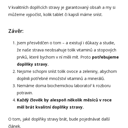
V kvalitních doplňcích stravy je garantovaný obsah a my si
můžeme vypočíst, kolik tablet či kapslí máme sníst.
Závěr:
Jsem přesvědčen o tom – a existují i důkazy a studie,
že naše strava neobsahuje tolik vitaminů a stopových
prvků, které bychom v ní měli mít. Proto
potřebujeme
doplňky stravy.
Nejsme schopni sníst tolik ovoce a zeleniny, abychom
doplnili potřebné množství vitaminů a minerálů.
Nemáme doma biochemickou laboratoř k rozboru
potravin.
Každý člověk by alespoň několik měsíců v roce
měl brát kvalitní doplňky stravy.
O tom, jaké doplňky stravy brát, bude pojednávat další
článek.