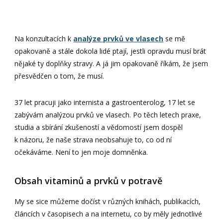
Na konzultacích k
analýze prvků ve vlasech
se mě
opakovaně a stále dokola lidé ptají, jestli opravdu musí brát
nějaké ty doplňky stravy. A já jim opakovaně říkám, že jsem
přesvědčen o tom, že musí.
37 let pracuji jako internista a gastroenterolog, 17 let se
zabývám analýzou prvků ve vlasech. Po těch letech praxe,
studia a sbírání zkušeností a vědomostí jsem dospěl
k názoru, že naše strava neobsahuje to, co od ní
očekáváme. Není to jen moje domněnka.
Obsah vitaminů a prvků v potravě
My se sice můžeme dočíst v různých knihách, publikacích,
článcích v časopisech a na internetu, co by měly jednotlivé