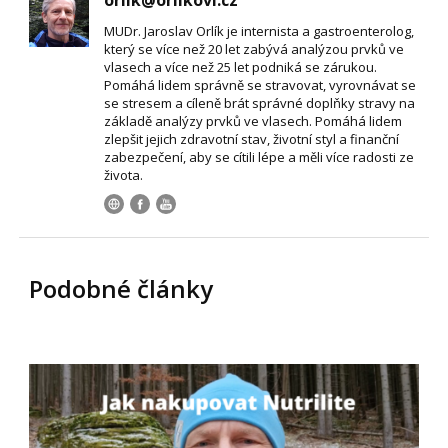
MUDr. Jaroslav Orlík je internista a gastroenterolog,
který se více než 20 let zabývá analýzou prvků ve
vlasech a více než 25 let podniká se zárukou.
Pomáhá lidem správně se stravovat, vyrovnávat se
se stresem a cíleně brát správné doplňky stravy na
základě analýzy prvků ve vlasech. Pomáhá lidem
zlepšit jejich zdravotní stav, životní styl a finanční
zabezpečení, aby se cítili lépe a měli více radosti ze
života.
Podobné články