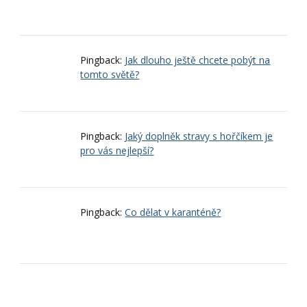
Pingback:
Jak dlouho ještě chcete pobýt na
tomto světě?
Pingback:
Jaký doplněk stravy s hořčíkem je
pro vás nejlepší?
Pingback:
Co dělat v karanténě?