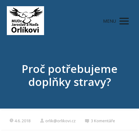
MENU
Proč potřebujeme
doplňky stravy?
4.6. 2018
orlik@orlikovi.cz
3 Komentáře