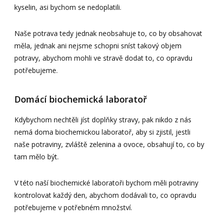
kyselin, asi bychom se nedoplatili.
Naše potrava tedy jednak neobsahuje to, co by obsahovat
měla, jednak ani nejsme schopni sníst takový objem
potravy, abychom mohli ve stravě dodat to, co opravdu
potřebujeme.
Domácí biochemická laboratoř
Kdybychom nechtěli jíst doplňky stravy, pak nikdo z nás
nemá doma biochemickou laboratoř, aby si zjistil, jestli
naše potraviny, zvláště zelenina a ovoce, obsahují to, co by
tam mělo být.
V této naší biochemické laboratoři bychom měli potraviny
kontrolovat každý den, abychom dodávali to, co opravdu
potřebujeme v potřebném množství.