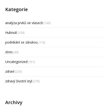
Kategorie
analýza prvků ve vlasech
(149)
Hubnutí
(109)
podnikání se zárukou
(114)
stres
(49)
Uncategorized
(151)
zdraví
(230)
zdravý životní styl
(279)
Archivy