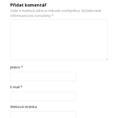
Přidat komentář
Vaše e-mailová adresa nebude zveřejněna.
Vyžadované
informace jsou označeny
*
Jméno
*
E-mail
*
Webová stránka