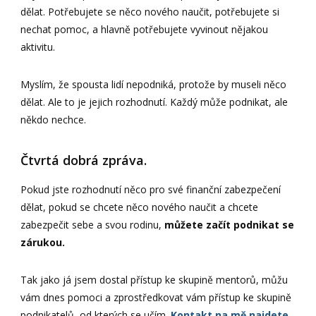
dělat. Potřebujete se něco nového naučit, potřebujete si
nechat pomoc, a hlavně potřebujete vyvinout nějakou
aktivitu.
Myslím, že spousta lidí nepodniká, protože by museli něco
dělat. Ale to je jejich rozhodnutí. Každý může podnikat, ale
někdo nechce.
Čtvrtá dobrá zpráva.
Pokud jste rozhodnutí něco pro své finanční zabezpečení
dělat, pokud se chcete něco nového naučit a chcete
zabezpečit sebe a svou rodinu,
můžete začít podnikat se
zárukou.
Tak jako já jsem dostal přístup ke skupině mentorů, můžu
vám dnes pomoci a zprostředkovat vám přístup ke skupině
podnikatelů, od kterých se učím.
Kontakt na mě najdete