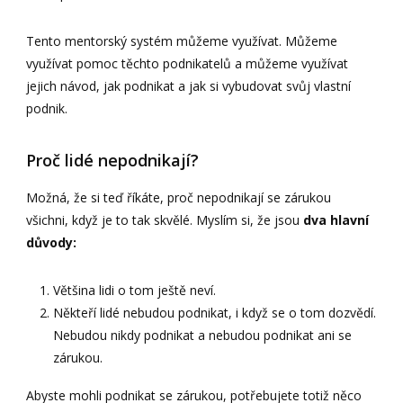
Tento mentorský systém můžeme využívat. Můžeme
využívat pomoc těchto podnikatelů a můžeme využívat
jejich návod, jak podnikat a jak si vybudovat svůj vlastní
podnik.
Proč lidé nepodnikají?
Možná, že si teď říkáte, proč nepodnikají se zárukou
všichni, když je to tak skvělé. Myslím si, že jsou
dva hlavní
důvody:
Většina lidi o tom ještě neví.
Někteří lidé nebudou podnikat, i když se o tom dozvědí.
Nebudou nikdy podnikat a nebudou podnikat ani se
zárukou.
Abyste mohli podnikat se zárukou, potřebujete totiž něco