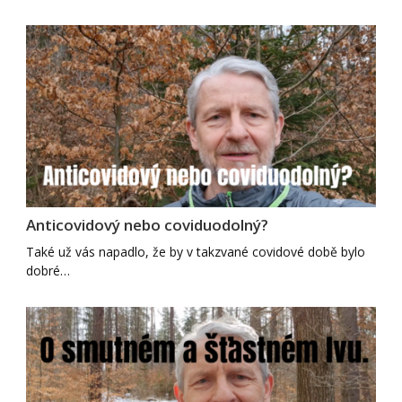
Anticovidový nebo coviduodolný?
Také už vás napadlo, že by v takzvané covidové době bylo
dobré…