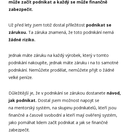
může začít podnikat a každý se může finančně
zabezpečit.
Už před lety jsem totiž dostal příležitost
podnikat se
zárukou.
Ta záruka znamená, že toto podnikání nemá
žádné riziko.
Jednak máte záruku na každý výrobek, který v tomto
podnikání nakoupíte, jednak máte záruku i na to samotné
podnikání. Nemůžete prodělat, nemůžete přijít o žádné
velké peníze.
Důležitější je, že v podnikání se zárukou dostanete
návod,
jak podnikat.
Dostal jsem možnost napojit se
na mentorský systém, na skupinu podnikatelů, kteří jsou
finančně a časově svobodní a kteří mají ověřený systém,
jako pomáhat lidem začít podnikat a jak se finančně
zabezpečit.