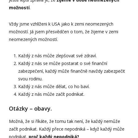
možností
.
Vždy jsme vzhlíženi k USA jako k zemi neomezených
možností. Já jsem přesvědčen o tom, že žijeme v zemi
neomezených možností.
Každý z nás může zlepšovat své zdraví.
Každý z nás se může postarat o své finanční
zabezpečení, každý může finančně navždy zabezpečit
svou rodinu.
Každý z nás může dělat, co ho baví.
Každý z nás může začít podnikat.
Otázky – obavy.
Možná, že si říkáte, že tomu tak není, že každý nemůže
začít podnikat. Každý přece nepodniká – když každý může
podnikat,
proč každý nepodniká?