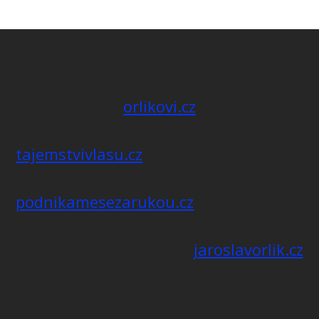
orlikovi.cz
tajemstvivlasu.cz
podnikamesezarukou.cz
jaroslavorlik.cz