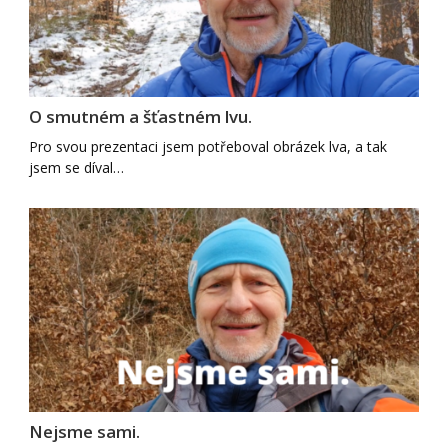
O smutném a šťastném lvu.
Pro svou prezentaci jsem potřeboval obrázek lva, a tak
jsem se díval…
Nejsme sami.