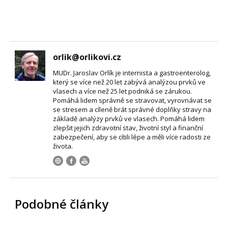
orlik@orlikovi.cz
MUDr. Jaroslav Orlík je internista a gastroenterolog,
který se více než 20 let zabývá analýzou prvků ve
vlasech a více než 25 let podniká se zárukou.
Pomáhá lidem správně se stravovat, vyrovnávat se
se stresem a cíleně brát správné doplňky stravy na
základě analýzy prvků ve vlasech. Pomáhá lidem
zlepšit jejich zdravotní stav, životní styl a finanční
zabezpečení, aby se cítili lépe a měli více radosti ze
života.
Podobné články