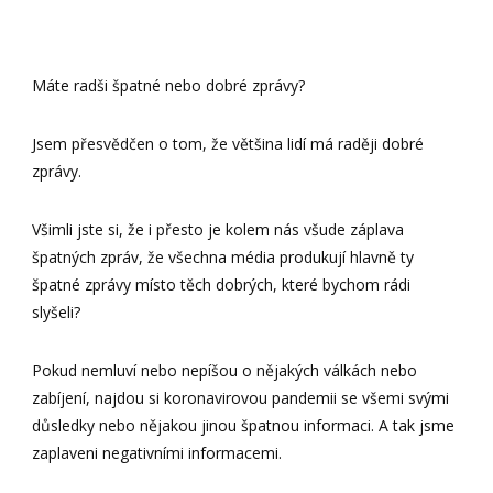
Máte radši špatné nebo dobré zprávy?
Jsem přesvědčen o tom, že většina lidí má raději dobré
zprávy.
Všimli jste si, že i přesto je kolem nás všude záplava
špatných zpráv, že všechna média produkují hlavně ty
špatné zprávy místo těch dobrých, které bychom rádi
slyšeli?
Pokud nemluví nebo nepíšou o nějakých válkách nebo
zabíjení, najdou si koronavirovou pandemii se všemi svými
důsledky nebo nějakou jinou špatnou informaci. A tak jsme
zaplaveni negativními informacemi.