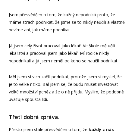
Jsem přesvědčen o tom, že každý nepodniká proto, že
máme strach podnikat, že jsme se to nikdy neučili a vlastně
nevíme ani, jak máme podnikat.
Já jsem celý život pracoval jako lékař. Ve škole mě učili
lékařství a pracoval jsem jako lékař. Mí rodiče nikdy
nepodnikali a já jsem neměl od koho se naučit podnikat.
Měl jsem strach začít podnikat, protože jsem si myslel, že
je to velké riziko. Bál jsem se, že budu muset investovat
velké množství peněz a že o ně přijdu. Myslím, že podobně
uvažuje spousta lidí.
Třetí dobrá zpráva.
Přesto jsem stále přesvědčen o tom, že
každý z nás