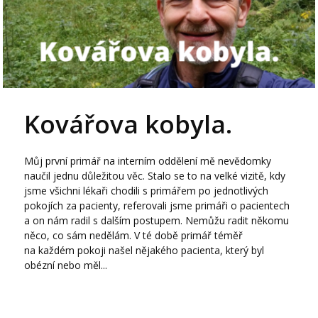
Kovářova kobyla.
Můj první primář na interním oddělení mě nevědomky
naučil jednu důležitou věc. Stalo se to na velké vizitě, kdy
jsme všichni lékaři chodili s primářem po jednotlivých
pokojích za pacienty, referovali jsme primáři o pacientech
a on nám radil s dalším postupem. Nemůžu radit někomu
něco, co sám nedělám. V té době primář téměř
na každém pokoji našel nějakého pacienta, který byl
obézní nebo měl...