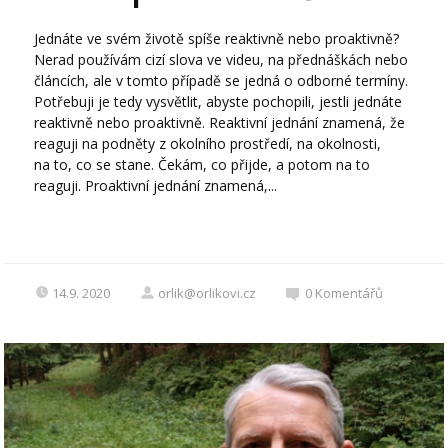
Jednáte ve svém životě spíše reaktivně nebo proaktivně?
Nerad používám cizí slova ve videu, na přednáškách nebo
článcích, ale v tomto případě se jedná o odborné termíny.
Potřebuji je tedy vysvětlit, abyste pochopili, jestli jednáte
reaktivně nebo proaktivně. Reaktivní jednání znamená, že
reaguji na podněty z okolního prostředí, na okolnosti,
na to, co se stane. Čekám, co přijde, a potom na to
reaguji. Proaktivní jednání znamená,...
14.9. 2020
orlik@orlikovi.cz
0
Komentářů