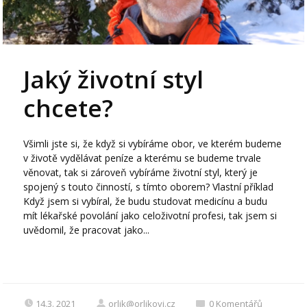
Jaký životní styl
chcete?
Všimli jste si, že když si vybíráme obor, ve kterém budeme
v životě vydělávat peníze a kterému se budeme trvale
věnovat, tak si zároveň vybíráme životní styl, který je
spojený s touto činností, s tímto oborem? Vlastní příklad
Když jsem si vybíral, že budu studovat medicínu a budu
mít lékařské povolání jako celoživotní profesi, tak jsem si
uvědomil, že pracovat jako...
14.3. 2021
orlik@orlikovi.cz
0
Komentářů