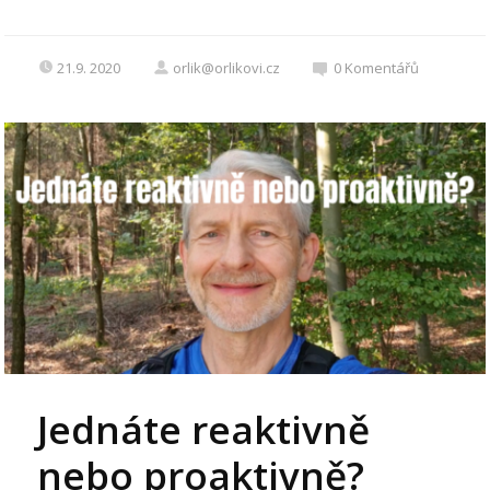
21.9. 2020
orlik@orlikovi.cz
0
Komentářů
Jednáte reaktivně
nebo proaktivně?