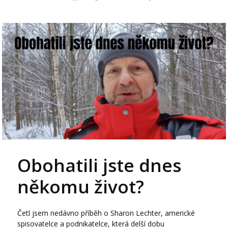
Obohatili jste dnes
někomu život?
Četl jsem nedávno příběh o Sharon Lechter, americké
spisovatelce a podnikatelce, která delší dobu