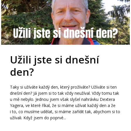
Užili jste si dnešní
den?
Taky si užíváte každý den, který prožíváte? Užíváte si ten
dnešní den? Já jsem si to tak vždy neužíval. Vždy tomu tak
u mě nebylo. Jednou jsem však slyšel nahrávku Dextera
Yagera, ve které říkal, že si máme užívat každý den a že
i to, co musíme udělat, si máme zařídit tak, abychom si to
užívali. Když jsem do poprvé...