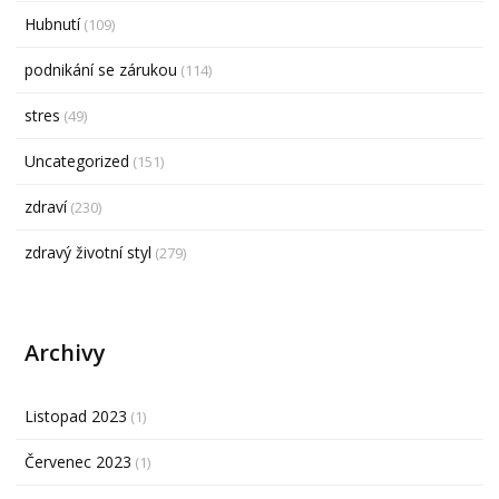
Hubnutí
(109)
podnikání se zárukou
(114)
stres
(49)
Uncategorized
(151)
zdraví
(230)
zdravý životní styl
(279)
Archivy
Listopad 2023
(1)
Červenec 2023
(1)