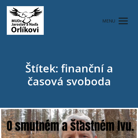
MENU
Štítek: finanční a
časová svoboda