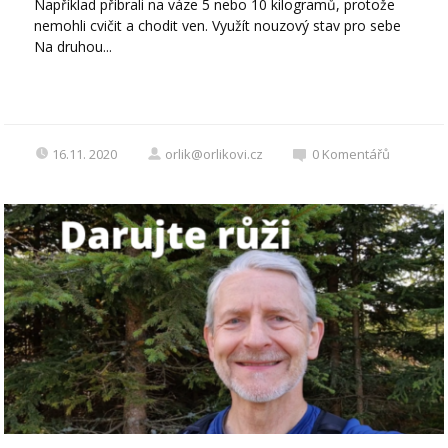
Například přibrali na váze 5 nebo 10 kilogramů, protože
nemohli cvičit a chodit ven. Využít nouzový stav pro sebe
Na druhou...
16.11. 2020
orlik@orlikovi.cz
0
Komentářů