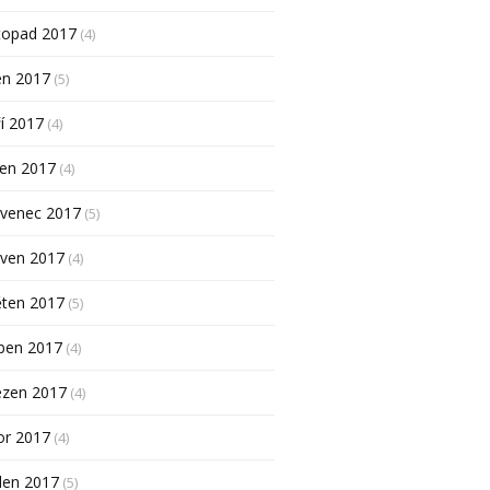
topad 2017
(4)
en 2017
(5)
í 2017
(4)
pen 2017
(4)
rvenec 2017
(5)
rven 2017
(4)
ěten 2017
(5)
ben 2017
(4)
ezen 2017
(4)
or 2017
(4)
den 2017
(5)