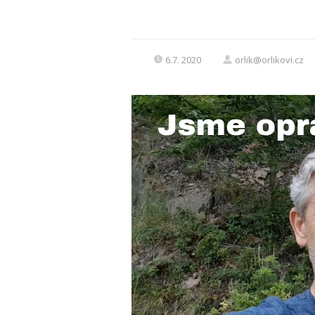
6.7. 2020
orlik@orlikovi.cz