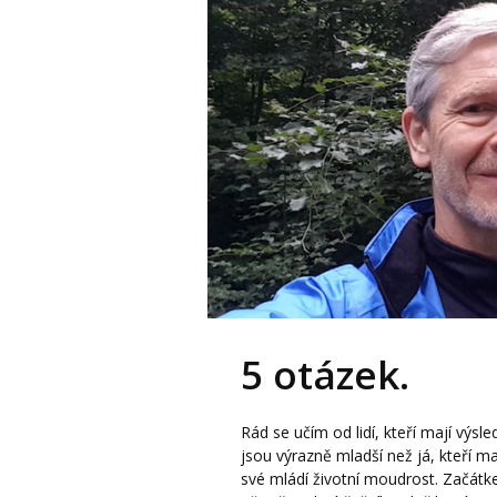
5 otázek.
Rád se učím od lidí, kteří mají výsle
jsou výrazně mladší než já, kteří maj
své mládí životní moudrost. Začátk