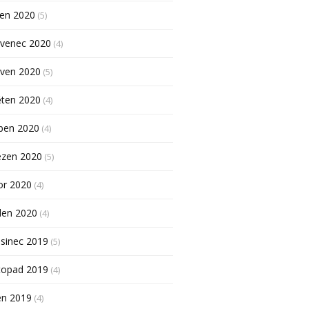
pen 2020
(5)
rvenec 2020
(4)
rven 2020
(5)
ěten 2020
(4)
ben 2020
(4)
ezen 2020
(5)
or 2020
(4)
den 2020
(4)
sinec 2019
(5)
topad 2019
(4)
en 2019
(4)