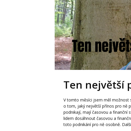
Ten největší 
V tomto měsíci jsem měl možnost s
o tom, jaký největší přínos pro ně p
podnikají, mají časovou a finanční 
lidem dosáhnout časovou a finanční 
toto podnikání pro ně osobně. Další 