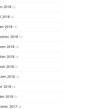
en 2018
(5)
í 2018
(4)
pen 2018
(4)
rvenec 2018
(5)
rven 2018
(4)
ěten 2018
(4)
ben 2018
(5)
ezen 2018
(4)
or 2018
(4)
den 2018
(5)
sinec 2017
(4)