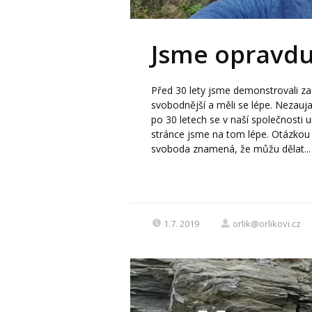
Jsme opravdu
Před 30 lety jsme demonstrovali z
svobodnější a měli se lépe. Nezauja
po 30 letech se v naší společnosti u
stránce jsme na tom lépe. Otázkou 
svoboda znamená, že můžu dělat...
1.7. 2019
orlik@orlikovi.cz