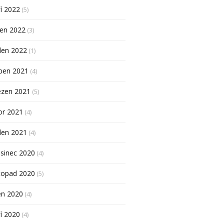
í 2022
(5)
pen 2022
(3)
den 2022
(1)
ben 2021
(4)
ezen 2021
(5)
or 2021
(4)
den 2021
(4)
sinec 2020
(4)
topad 2020
(5)
en 2020
(4)
í 2020
(4)