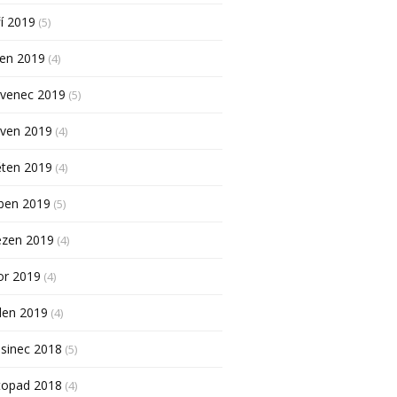
í 2019
(5)
pen 2019
(4)
rvenec 2019
(5)
rven 2019
(4)
ěten 2019
(4)
ben 2019
(5)
ezen 2019
(4)
or 2019
(4)
den 2019
(4)
sinec 2018
(5)
topad 2018
(4)