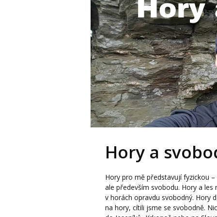
Hory a svob
Hory pro mě představují fyzickou – a
ale především svobodu. Hory a les 
v horách opravdu svobodný. Hory d
na hory, cítili jsme se svobodně. 