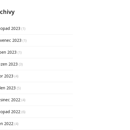
chivy
topad 2023
(1)
rvenec 2023
(1)
ben 2023
(1)
ezen 2023
(3)
or 2023
(4)
den 2023
(5)
sinec 2022
(4)
topad 2022
(6)
en 2022
(4)