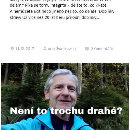
dělám.“ Říká se tomu integrita – děláte to, co říkáte.
A nemůžete učit něco jiného než to, co děláte. Doplňky
stravy Už více než 20 let beru přírodní doplňky...
11.12. 2017
orlik@orlikovi.cz
0
Komentářů