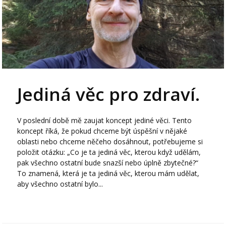
Jediná věc pro zdraví.
V poslední době mě zaujat koncept jediné věci. Tento
koncept říká, že pokud chceme být úspěšní v nějaké
oblasti nebo chceme něčeho dosáhnout, potřebujeme si
položit otázku: „Co je ta jediná věc, kterou když udělám,
pak všechno ostatní bude snazší nebo úplně zbytečné?“
To znamená, která je ta jediná věc, kterou mám udělat,
aby všechno ostatní bylo...