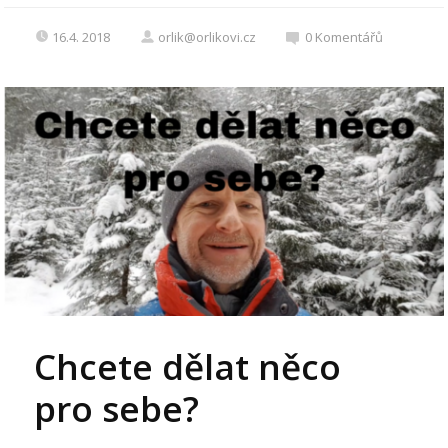
16.4. 2018
orlik@orlikovi.cz
0
Komentářů
Chcete dělat něco
pro sebe?