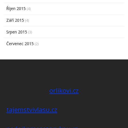
Říjen 2015
(4)
Září 2015
(4)
Srpen 2015
(3)
Červenec 2015
(2)
orlikovi.cz
tajemstvivlasu.cz