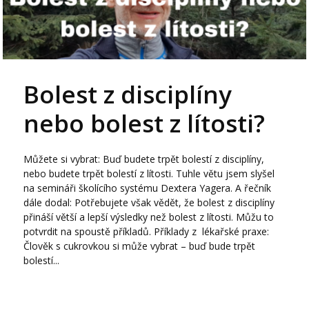
Bolest z disciplíny
nebo bolest z lítosti?
Můžete si vybrat: Buď budete trpět bolestí z disciplíny,
nebo budete trpět bolestí z lítosti. Tuhle větu jsem slyšel
na semináři školícího systému Dextera Yagera. A řečník
dále dodal: Potřebujete však vědět, že bolest z disciplíny
přináší větší a lepší výsledky než bolest z lítosti. Můžu to
potvrdit na spoustě příkladů. Příklady z lékařské praxe:
Člověk s cukrovkou si může vybrat – buď bude trpět
bolestí...