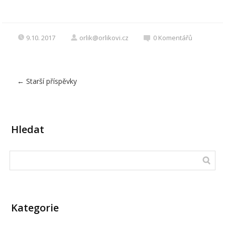
9.10. 2017
orlik@orlikovi.cz
0
Komentářů
←
Starší příspěvky
Hledat
Kategorie