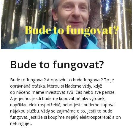
Bude to fungovat?
Bude to fungovat? A opravdu to bude fungovat? To je
oprávněná otázka, kterou si klademe vždy, když
do něčeho máme investovat svůj čas nebo své peníze.
A je jedno, jestli budeme kupovat nějaký výrobek,
například elektrospotřebič, nebo jestli budeme kupovat
nějakou službu. Vždy se zajímáme o to, jestli to bude
fungovat. Jestliže si koupíme nějaký elektrospotřebič a on
nefunguje...