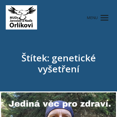
MENU
Štítek: genetické
vyšetření