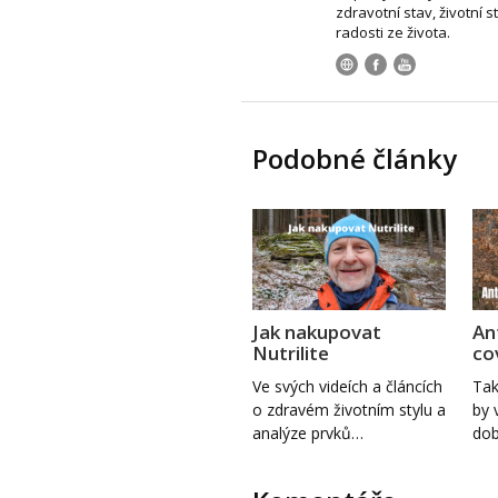
zdravotní stav, životní s
radosti ze života.
Podobné články
Jak nakupovat
An
Nutrilite
co
Ve svých videích a článcích
Tak
o zdravém životním stylu a
by 
analýze prvků…
dob