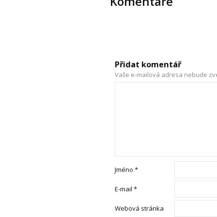
Komentáře
Přidat komentář
Vaše e-mailová adresa nebude zv
Jméno
*
E-mail
*
Webová stránka