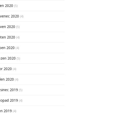
pen 2020
(5)
rvenec 2020
(4)
rven 2020
(5)
ěten 2020
(4)
ben 2020
(4)
ezen 2020
(5)
or 2020
(4)
den 2020
(4)
sinec 2019
(5)
topad 2019
(4)
en 2019
(4)