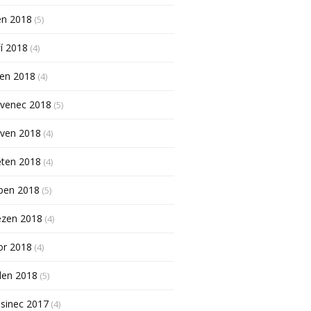
en 2018
(5)
í 2018
(4)
pen 2018
(4)
rvenec 2018
(5)
rven 2018
(4)
ěten 2018
(4)
ben 2018
(5)
ezen 2018
(4)
or 2018
(4)
den 2018
(5)
sinec 2017
(4)