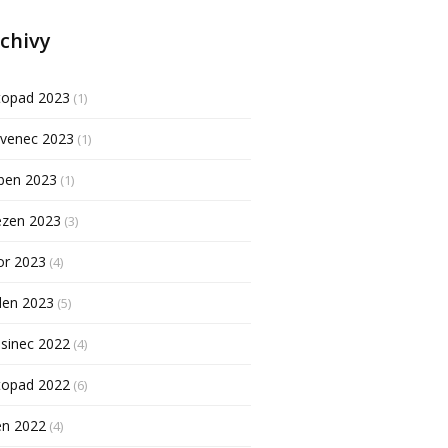
chivy
topad 2023
(1)
rvenec 2023
(1)
ben 2023
(1)
ezen 2023
(3)
or 2023
(4)
den 2023
(5)
sinec 2022
(4)
topad 2022
(6)
en 2022
(4)