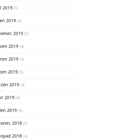
í 2019
(5)
pen 2019
(4)
rvenec 2019
(5)
rven 2019
(4)
ěten 2019
(4)
ben 2019
(5)
ezen 2019
(4)
or 2019
(4)
den 2019
(4)
sinec 2018
(5)
topad 2018
(4)