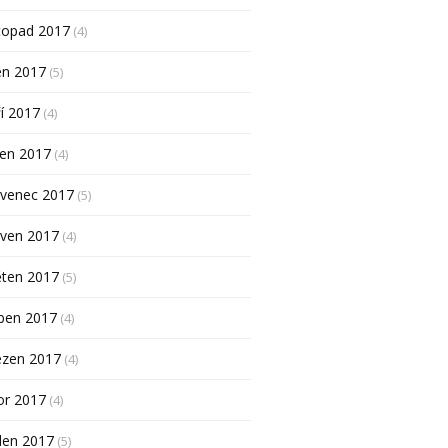
topad 2017
(4)
en 2017
(5)
í 2017
(4)
pen 2017
(4)
rvenec 2017
(5)
rven 2017
(4)
ěten 2017
(5)
ben 2017
(4)
ezen 2017
(4)
or 2017
(4)
den 2017
(5)