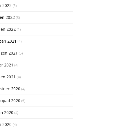
í 2022
(5)
pen 2022
(3)
den 2022
(1)
ben 2021
(4)
ezen 2021
(5)
or 2021
(4)
den 2021
(4)
sinec 2020
(4)
topad 2020
(5)
en 2020
(4)
í 2020
(4)