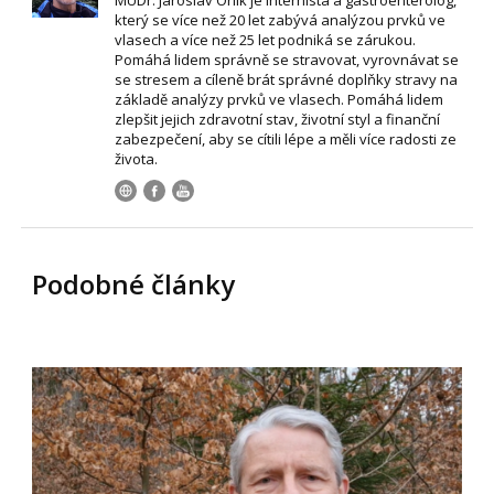
který se více než 20 let zabývá analýzou prvků ve
vlasech a více než 25 let podniká se zárukou.
Pomáhá lidem správně se stravovat, vyrovnávat se
se stresem a cíleně brát správné doplňky stravy na
základě analýzy prvků ve vlasech. Pomáhá lidem
zlepšit jejich zdravotní stav, životní styl a finanční
zabezpečení, aby se cítili lépe a měli více radosti ze
života.
Podobné články