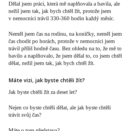
Dělal jsem práci, která mě naplňovala a bavila, ale
nežil jsem tak, jak bych chtěl žít, protože jsem
v nemocnici trávil 330-360 hodin každý měsíc.
Neměl jsem čas na rodinu, na koníčky, neměl jsem
čas chodit po horách, protože v nemocnici jsem
trávil příliš hodně času. Bez ohledu na to, že mě to
bavilo a naplňovalo, že jsem dělal to, co jsem chtěl
dělat, nežil jsem tak, jak bych chtěl žít.
Máte vizi, jak byste chtěli žít?
Jak byste chtěli žít za deset let?
Nejen co byste chtěli dělat, ale jak byste chtěli
trávit svůj čas?
Máte o tom představu?