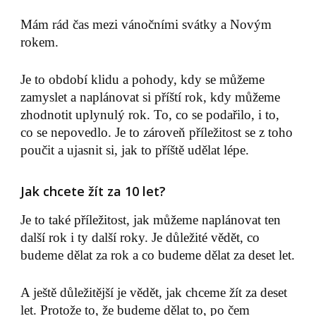
Mám rád čas mezi vánočními svátky a Novým
rokem.
Je to období klidu a pohody, kdy se můžeme
zamyslet a naplánovat si příští rok, kdy můžeme
zhodnotit uplynulý rok. To, co se podařilo, i to,
co se nepovedlo. Je to zároveň příležitost se z toho
poučit a ujasnit si, jak to příště udělat lépe.
Jak chcete žít za 10 let?
Je to také příležitost, jak můžeme naplánovat ten
další rok i ty další roky. Je důležité vědět, co
budeme dělat za rok a co budeme dělat za deset let.
A ještě důležitější je vědět, jak chceme žít za deset
let. Protože to, že budeme dělat to, po čem