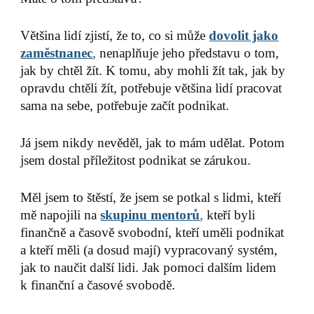
Většina lidí zjistí, že to, co si může
dovolit jako
zaměstnanec
,
nenaplňuje jeho představu o tom,
jak by chtěl žít. K tomu, aby mohli žít tak, jak by
opravdu chtěli žít, potřebuje většina lidí pracovat
sama na sebe, potřebuje začít podnikat.
Já jsem nikdy nevěděl, jak to mám udělat. Potom
jsem dostal příležitost podnikat se zárukou.
Měl jsem to štěstí, že jsem se potkal s lidmi, kteří
mě napojili na
skupinu mentorů
,
kteří byli
finančně a časově svobodní, kteří uměli podnikat
a kteří měli (a dosud mají) vypracovaný systém,
jak to naučit další lidi. Jak pomoci dalším lidem
k finanční a časové svobodě.