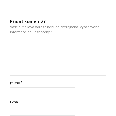
Přidat komentář
Vaše e-mailová adresa nebude zveřejněna.
Vyžadované
informace jsou označeny
*
Jméno
*
E-mail
*