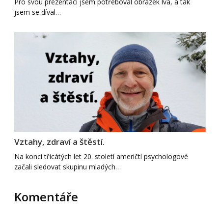
Pro svou prezentaci jsem potřeboval obrázek lva, a tak
jsem se díval…
Vztahy, zdraví a štěstí.
Na konci třicátých let 20. století američtí psychologové
začali sledovat skupinu mladých…
Komentáře