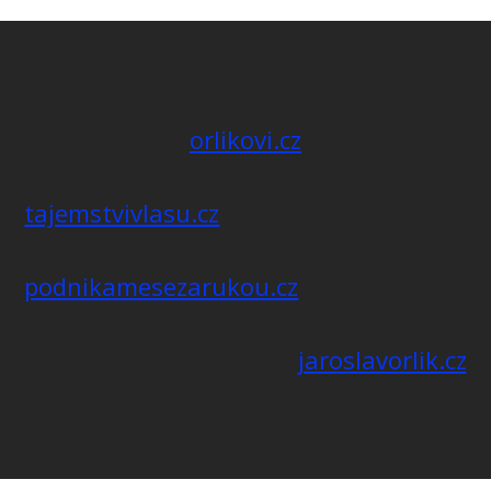
orlikovi.cz
tajemstvivlasu.cz
podnikamesezarukou.cz
jaroslavorlik.cz