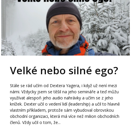
Velké nebo silné ego?
Stále se rád učím od Dextera Yagera, i když už není mezi
námi. Vždycky jsem se těšil na jeho semináře a teď můžu
využívat alespoň jeho audio nahrávky a učím se z jeho
knížek. Dexter učil o vedení lidí (leadership) a učil to hlavně
vlastním příkladem, protože sám vybudoval obrovskou
obchodní organizaci, která má více než milion obchodních
členů. Vždy učil o tom, že...