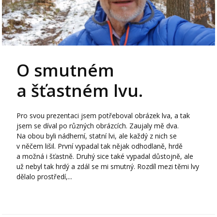
O smutném
a šťastném lvu.
Pro svou prezentaci jsem potřeboval obrázek lva, a tak
jsem se díval po různých obrázcích. Zaujaly mě dva.
Na obou byli nádherní, statní lvi, ale každý z nich se
v něčem lišil. První vypadal tak nějak odhodlaně, hrdě
a možná i šťastně. Druhý sice také vypadal důstojně, ale
už nebyl tak hrdý a zdál se mi smutný. Rozdíl mezi těmi lvy
dělalo prostředí,...