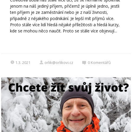
jenom na náš jediný příjem, přičemž je úplně jedno, jestli
ten příjem je ze zaměstnání nebo je z naší živnosti,
případně z nějakého podnikání. Je lepší mít příjmů více.
Proto stále více lidí hledá nějaké příležitosti a hledá kurzy,
kde se mohou něco naučit. Proto se stále více objevují...
1.3. 2021
orlik@orlikovi.cz
0
Komentářů