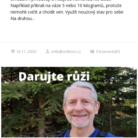
Například přibrali na váze 5 nebo 10 kilogramů, protože
nemohli cvičit a chodit ven. Využít nouzový stav pro sebe
Na druhou...
16.11. 2020
orlik@orlikovi.cz
0
Komentářů