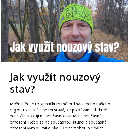
Jak využít nouzový
stav?
Možná, že je to specifikum mé ordinace nebo našeho
regionu, ale stále se mi stává, že potkávám lidi, kteří
neustále stěžují na současnou situaci a současná
omezení. Nebo se na současnou situaci a současná
omezení vymlouvají a říkají, že nemohou nic dělat.