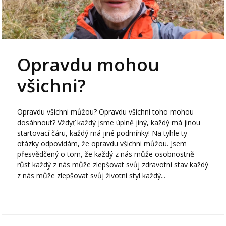
Opravdu mohou
všichni?
Opravdu všichni můžou? Opravdu všichni toho mohou
dosáhnout? Vždyť každý jsme úplně jiný, každý má jinou
startovací čáru, každý má jiné podmínky! Na tyhle ty
otázky odpovídám, že opravdu všichni můžou. Jsem
přesvědčený o tom, že každý z nás může osobnostně
růst každý z nás může zlepšovat svůj zdravotní stav každý
z nás může zlepšovat svůj životní styl každý...