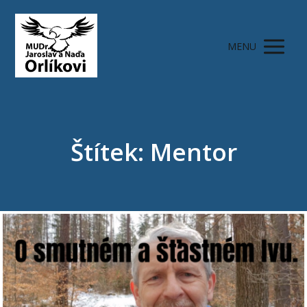
MENU
Štítek: Mentor