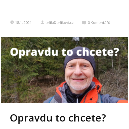
18.1. 2021
orlik@orlikovi.cz
0
Komentářů
Opravdu to chcete?