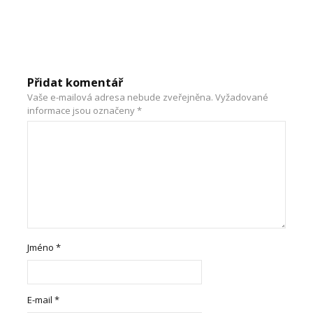
Přidat komentář
Vaše e-mailová adresa nebude zveřejněna.
Vyžadované
informace jsou označeny
*
Jméno
*
E-mail
*