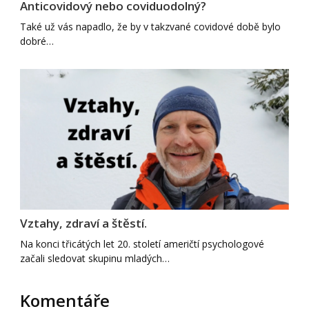
Anticovidový nebo coviduodolný?
Také už vás napadlo, že by v takzvané covidové době bylo
dobré…
Vztahy, zdraví a štěstí.
Na konci třicátých let 20. století američtí psychologové
začali sledovat skupinu mladých…
Komentáře