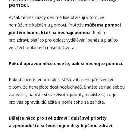
pomoci.
Avšak téměř každý den mě lidé utvrzují v tom, že
nemůžeme každému pomoci. Protože
můžeme pomoci
jen těm lidem, kteří si nechají pomoci.
Platí to
pro zdraví, platí to pro oblast vydělávání peněz a platí to
ve všech oblastech našeho života.
Pokud opravdu něco chcete, pak si nechejte pomoci.
Pokud chcete jenom tak si stěžovat, jsem přesvědčen
o tom, že nenajdete dost posluchačů. Snažte se nad sebou
zamyslet, napište si své životní priority, napište si, co je
pro vás opravdu důležité a podle toho se zařiďte.
Dělejte něco pro své zdraví i další své priority
a zjednodušte si život nejen díky lepšímu zdraví.