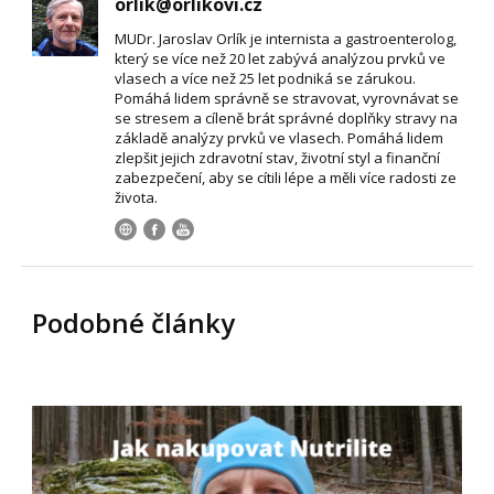
orlik@orlikovi.cz
MUDr. Jaroslav Orlík je internista a gastroenterolog,
který se více než 20 let zabývá analýzou prvků ve
vlasech a více než 25 let podniká se zárukou.
Pomáhá lidem správně se stravovat, vyrovnávat se
se stresem a cíleně brát správné doplňky stravy na
základě analýzy prvků ve vlasech. Pomáhá lidem
zlepšit jejich zdravotní stav, životní styl a finanční
zabezpečení, aby se cítili lépe a měli více radosti ze
života.
Podobné články