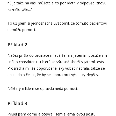
ní, je také na vás, můžete si to pohlídat.“ V odpovědi znovu
zaznělo „Ale…“
To už jsem si jednoznačně uvědomil, že tomuto pacientovi
nemůžu pomoci.
Příklad 2
Načež přišla do ordinace mladá žena s jaterním postižením
jiného charakteru, u které se výrazně zhoršily jaterní testy.
Prozradila mi, že doporučené léky vůbec nebrala, takže se
ani nedalo čekat, že by se laboratorní výsledky zlepšily.
Některým lidem se opravdu nedá pomoci.
Příklad 3
Přišel jsem domů a otevřel jsem si emailovou poštu.