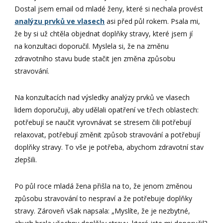
Dostal jsem email od mladé ženy, které si nechala provést
analýzu prvků ve vlasech
asi před půl rokem. Psala mi,
že by si už chtěla objednat doplňky stravy, které jsem jí
na konzultaci doporučil. Myslela si, že na změnu
zdravotního stavu bude stačit jen změna způsobu
stravování.
Na konzultacích nad výsledky analýzy prvků ve vlasech
lidem doporučuji, aby udělali opatření ve třech oblastech:
potřebují se naučit vyrovnávat se stresem čili potřebují
relaxovat, potřebují změnit způsob stravování a potřebují
doplňky stravy. To vše je potřeba, abychom zdravotní stav
zlepšili.
Po půl roce mladá žena přišla na to, že jenom změnou
způsobu stravování to nespraví a že potřebuje doplňky
stravy. Zároveň však napsala: „Myslíte, že je nezbytné,