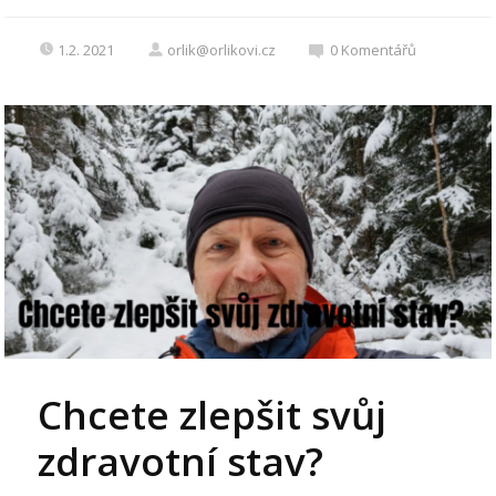
1.2. 2021
orlik@orlikovi.cz
0
Komentářů
Chcete zlepšit svůj
zdravotní stav?