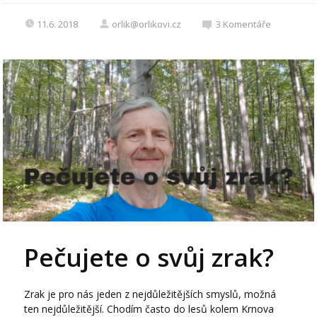
11.6. 2018
orlik@orlikovi.cz
3
Komentáře
Pečujete o svůj zrak?
Zrak je pro nás jeden z nejdůležitějších smyslů, možná
ten nejdůležitější. Chodím často do lesů kolem Krnova