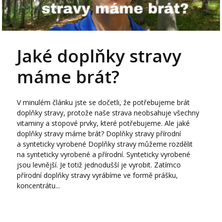
Jaké doplňky stravy
máme brát?
V minulém článku jste se dočetli, že potřebujeme brát
doplňky stravy, protože naše strava neobsahuje všechny
vitaminy a stopové prvky, které potřebujeme. Ale jaké
doplňky stravy máme brát? Doplňky stravy přírodní
a synteticky vyrobené Doplňky stravy můžeme rozdělit
na synteticky vyrobené a přírodní. Synteticky vyrobené
jsou levnější. Je totiž jednodušší je vyrobit. Zatímco
přírodní doplňky stravy vyrábíme ve formě prášku,
koncentrátu...