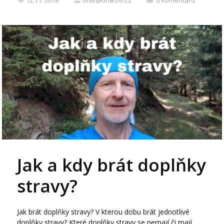
Jak a kdy brát doplňky
stravy?
Jak brát doplňky stravy? V kterou dobu brát jednotlivé
doplňky stravy? Které doplňky stravy se nemají či mají