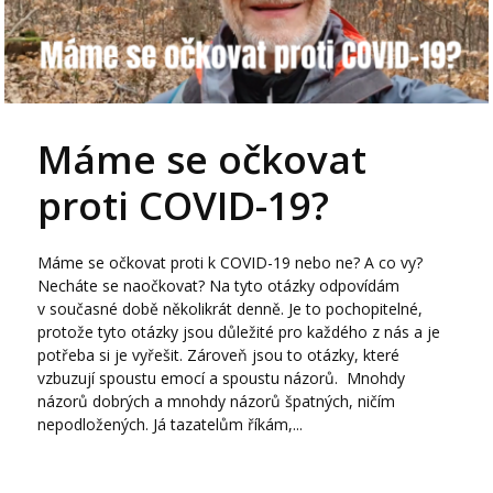
Máme se očkovat
proti COVID-19?
Máme se očkovat proti k COVID-19 nebo ne? A co vy?
Necháte se naočkovat? Na tyto otázky odpovídám
v současné době několikrát denně. Je to pochopitelné,
protože tyto otázky jsou důležité pro každého z nás a je
potřeba si je vyřešit. Zároveň jsou to otázky, které
vzbuzují spoustu emocí a spoustu názorů. Mnohdy
názorů dobrých a mnohdy názorů špatných, ničím
nepodložených. Já tazatelům říkám,...