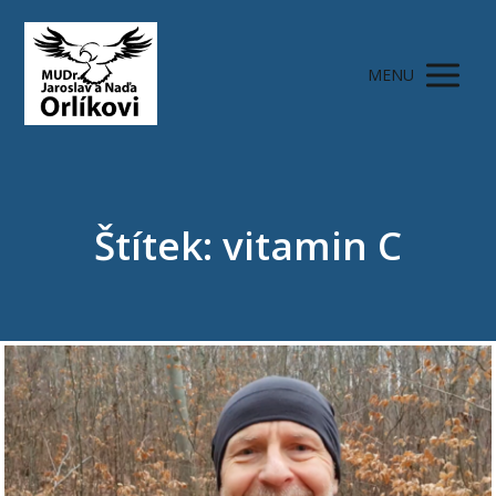
MENU
Štítek: vitamin C