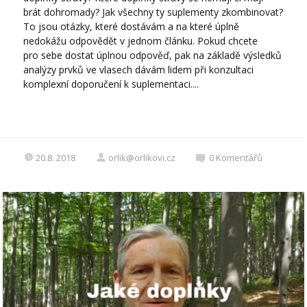
brát dohromady? Jak všechny ty suplementy zkombinovat?
To jsou otázky, které dostávám a na které úplně
nedokážu odpovědět v jednom článku. Pokud chcete
pro sebe dostat úplnou odpověď, pak na základě výsledků
analýzy prvků ve vlasech dávám lidem při konzultaci
komplexní doporučení k suplementaci....
20.8. 2018
orlik@orlikovi.cz
0
Komentářů