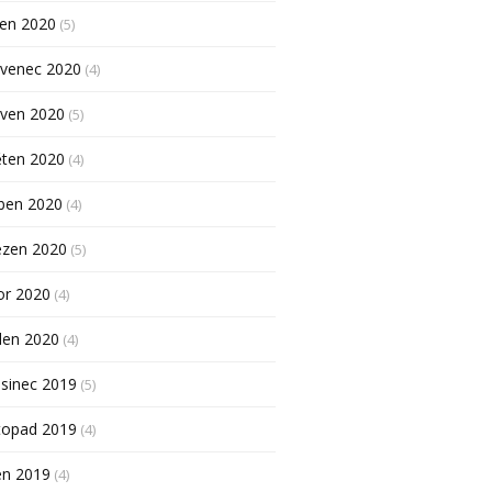
pen 2020
(5)
rvenec 2020
(4)
rven 2020
(5)
ěten 2020
(4)
ben 2020
(4)
ezen 2020
(5)
or 2020
(4)
den 2020
(4)
sinec 2019
(5)
topad 2019
(4)
en 2019
(4)