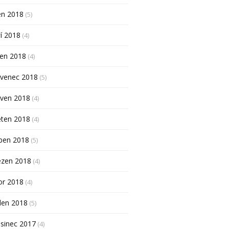
en 2018
(5)
í 2018
(4)
pen 2018
(4)
rvenec 2018
(5)
rven 2018
(4)
ěten 2018
(4)
ben 2018
(5)
ezen 2018
(4)
or 2018
(4)
den 2018
(5)
sinec 2017
(4)