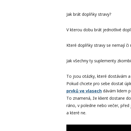
Jak brát doplňky stravy?
V kterou dobu brát jednotlivé dopl
Které doplňky stravy se nemají či
Jak všechny ty suplementy zkomb
To jsou otázky, které dostávám a
Pokud chcete pro sebe dostat úp
prvků ve vlasech
dávám lidem př
To znamená, že klient dostane do
ráno, v poledne nebo večer, před 
a které ne.