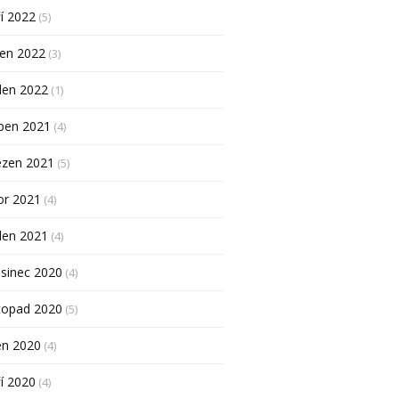
í 2022
(5)
pen 2022
(3)
den 2022
(1)
ben 2021
(4)
ezen 2021
(5)
or 2021
(4)
den 2021
(4)
sinec 2020
(4)
topad 2020
(5)
en 2020
(4)
í 2020
(4)