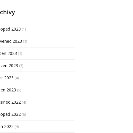
chivy
topad 2023
(1)
rvenec 2023
(1)
ben 2023
(1)
ezen 2023
(3)
or 2023
(4)
den 2023
(5)
sinec 2022
(4)
topad 2022
(6)
en 2022
(4)