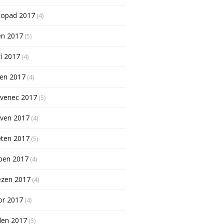
topad 2017
(4)
en 2017
(5)
í 2017
(4)
pen 2017
(4)
rvenec 2017
(5)
rven 2017
(4)
ěten 2017
(5)
ben 2017
(4)
ezen 2017
(4)
or 2017
(4)
den 2017
(5)