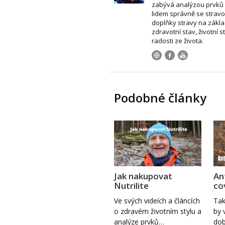
zabývá analýzou prvků 
lidem správně se stravo
doplňky stravy na zákla
zdravotní stav, životní s
radosti ze života.
Podobné články
Jak nakupovat
An
Nutrilite
co
Ve svých videích a článcích
Tak
o zdravém životním stylu a
by 
analýze prvků…
dob