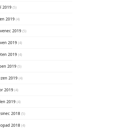
í 2019
(5)
pen 2019
(4)
rvenec 2019
(5)
rven 2019
(4)
ěten 2019
(4)
ben 2019
(5)
ezen 2019
(4)
or 2019
(4)
den 2019
(4)
sinec 2018
(5)
topad 2018
(4)