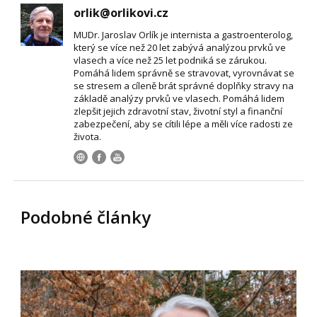
orlik@orlikovi.cz
MUDr. Jaroslav Orlík je internista a gastroenterolog,
který se více než 20 let zabývá analýzou prvků ve
vlasech a více než 25 let podniká se zárukou.
Pomáhá lidem správně se stravovat, vyrovnávat se
se stresem a cíleně brát správné doplňky stravy na
základě analýzy prvků ve vlasech. Pomáhá lidem
zlepšit jejich zdravotní stav, životní styl a finanční
zabezpečení, aby se cítili lépe a měli více radosti ze
života.
Podobné články