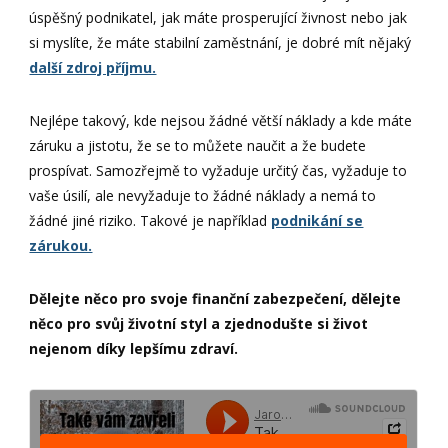
úspěšný podnikatel, jak máte prosperující živnost nebo jak
si myslíte, že máte stabilní zaměstnání, je dobré mít nějaký
další zdroj příjmu.
Nejlépe takový, kde nejsou žádné větší náklady a kde máte
záruku a jistotu, že se to můžete naučit a že budete
prospívat. Samozřejmě to vyžaduje určitý čas, vyžaduje to
vaše úsilí, ale nevyžaduje to žádné náklady a nemá to
žádné jiné riziko. Takové je například
podnikání se
zárukou.
Dělejte něco pro svoje finanční zabezpečení, dělejte
něco pro svůj životní styl a zjednodušte si život
nejenom díky lepšímu zdraví.