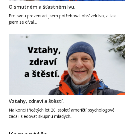
O smutném a šťastném lvu.
Pro svou prezentaci jsem potřeboval obrázek lva, a tak
jsem se díval…
Vztahy, zdraví a štěstí.
Na konci třicátých let 20. století američtí psychologové
začali sledovat skupinu mladých…