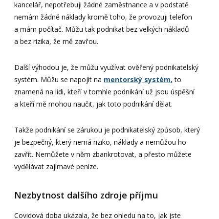
kancelář, nepotřebuji žádné zaměstnance a v podstatě
nemám žádné náklady kromě toho, že provozuji telefon
a mám počítač. Můžu tak podnikat bez velkých nákladů
a bez rizika, že mě zavřou.
Další výhodou je, že můžu využívat ověřený podnikatelský
systém. Můžu se napojit na
mentorský systém,
to
znamená na lidi, kteří v tomhle podnikání už jsou úspěšní
a kteří mě mohou naučit, jak toto podnikání dělat.
Takže podnikání se zárukou je podnikatelský způsob, který
je bezpečný, který nemá riziko, náklady a nemůžou ho
zavřít. Nemůžete v něm zbankrotovat, a přesto můžete
vydělávat zajímavé peníze.
Nezbytnost dalšího zdroje příjmu
Covidová doba ukázala, že bez ohledu na to, jak jste