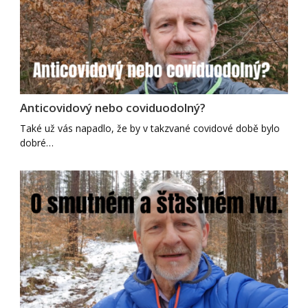
Anticovidový nebo coviduodolný?
Také už vás napadlo, že by v takzvané covidové době bylo
dobré…