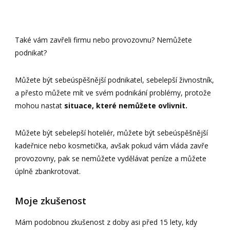
Také vám zavřeli firmu nebo provozovnu? Nemůžete
podnikat?
Můžete být sebeúspěšnější podnikatel, sebelepší živnostník,
a přesto můžete mít ve svém podnikání problémy, protože
mohou nastat
situace, které nemůžete ovlivnit.
Můžete být sebelepší hoteliér, můžete být sebeúspěšnější
kadeřnice nebo kosmetička, avšak pokud vám vláda zavře
provozovny, pak se nemůžete vydělávat peníze a můžete
úplně zbankrotovat.
Moje zkušenost
Mám podobnou zkušenost z doby asi před 15 lety, kdy