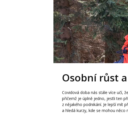
Osobní růst a 
Covidová doba nás stále více učí, 
přičemž je úplně jedno, jestli ten p
z nějakého podnikání. Je lepší mít pří
a hledá kurzy, kde se mohou něco nau