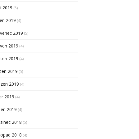
í 2019
(5)
pen 2019
(4)
rvenec 2019
(5)
rven 2019
(4)
ěten 2019
(4)
ben 2019
(5)
ezen 2019
(4)
or 2019
(4)
den 2019
(4)
sinec 2018
(5)
topad 2018
(4)