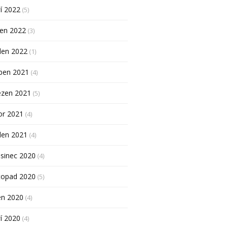
í 2022
(5)
pen 2022
(3)
den 2022
(1)
ben 2021
(4)
ezen 2021
(5)
or 2021
(4)
den 2021
(4)
sinec 2020
(4)
topad 2020
(5)
en 2020
(4)
í 2020
(4)