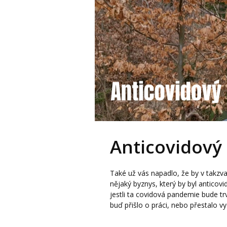
Anticovidový
Také už vás napadlo, že by v takzv
nějaký byznys, který by byl anticovi
jestli ta covidová pandemie bude tr
buď přišlo o práci, nebo přestalo vy