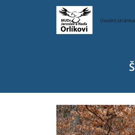
Úvodní stránka
Š