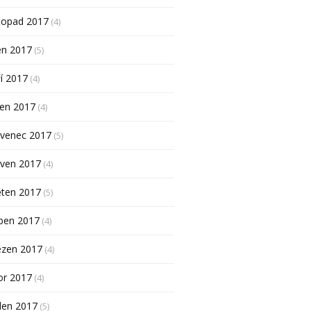
topad 2017
(4)
en 2017
(5)
í 2017
(4)
pen 2017
(4)
rvenec 2017
(5)
rven 2017
(4)
ěten 2017
(5)
ben 2017
(4)
ezen 2017
(4)
or 2017
(4)
den 2017
(5)