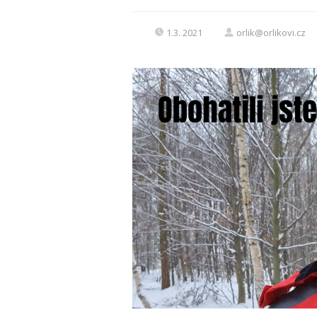
1.3. 2021
orlik@orlikovi.cz