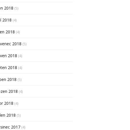
en 2018
(5)
í 2018
(4)
pen 2018
(4)
rvenec 2018
(5)
rven 2018
(4)
ěten 2018
(4)
ben 2018
(5)
ezen 2018
(4)
or 2018
(4)
den 2018
(5)
sinec 2017
(4)