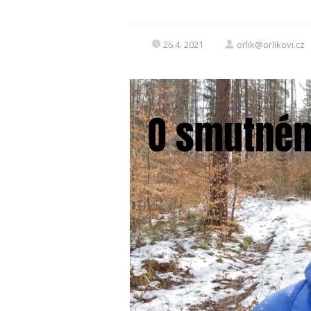
26.4. 2021
orlik@orlikovi.cz