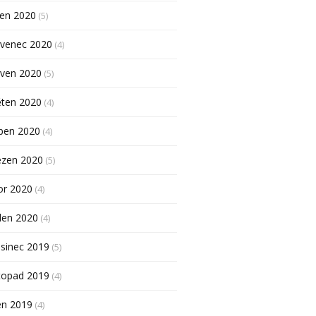
pen 2020
(5)
rvenec 2020
(4)
rven 2020
(5)
ěten 2020
(4)
ben 2020
(4)
ezen 2020
(5)
or 2020
(4)
den 2020
(4)
sinec 2019
(5)
topad 2019
(4)
en 2019
(4)