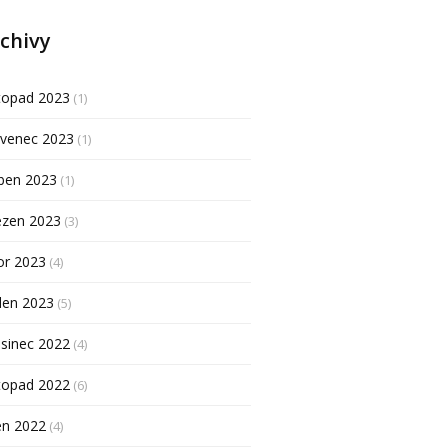
chivy
topad 2023
(1)
rvenec 2023
(1)
ben 2023
(1)
ezen 2023
(3)
or 2023
(4)
den 2023
(5)
sinec 2022
(4)
topad 2022
(6)
en 2022
(4)