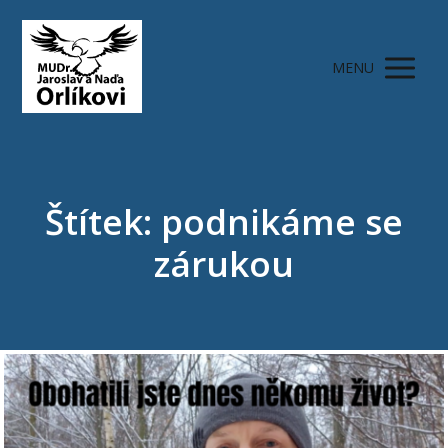
MENU
Štítek: podnikáme se
zárukou