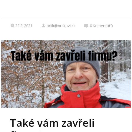
22.2. 2021
orlik@orlikovi.cz
0
Komentářů
Také vám zavřeli