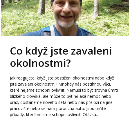
Co když jste zavaleni
okolnostmi?
Jak reagujete, když jste postiženi okolnostmi nebo když
jste zavaleni okolnostmi? Mnohdy nás postihnou věci,
které nejsme schopni ovlivnit. Nemusí to být zrovna úmrtí
blízkého člověka, ale může to být nějaká nemoc nebo
úraz, dostaneme nového šéfa nebo nás přeloží na jiné
pracoviště nebo se nám porouchá auto. Jsou určité
případy, které nejsme schopni ovlivnit. Otázka...