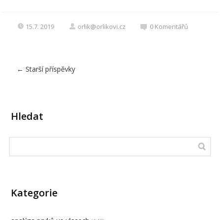
15.7. 2019
orlik@orlikovi.cz
0
Komentářů
←
Starší příspěvky
Hledat
Kategorie