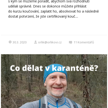
s kým se můžeme poradit, abychom svá rozhodnutí
udělali správně. Dnes se dokonce můžete přihlásit
do kurzu koučování, zaplatit ho, absolvovat ho a následně
dostat potvrzení, že jste certifikovaný kouč....
30.3. 2020
orlik@orlikovi.cz
11
Komentářů