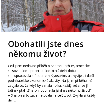
Obohatili jste dnes
někomu život?
Četl jsem nedávno příběh o Sharon Lechter, americké
spisovatelce a podnikatelce, která delší dobu
spolupracovala s Robertem Kiyosakim, ale vyvíjela i další
podnikatelské ekonomické aktivity. Na jejím příběhu mě
zaujalo to, že když byla malá holka, každý večer se jí
tatínek ptal: „Sharon, obohatila jsi dnes někomu život?“
A Sharon si to zapamatovala na celý život. Zvykla si každý
den...