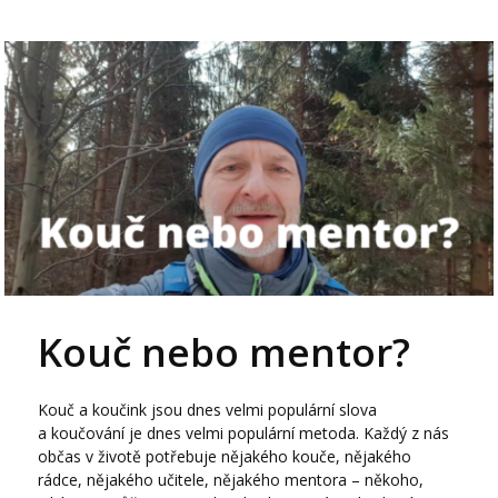
Kouč nebo mentor?
Kouč a koučink jsou dnes velmi populární slova
a koučování je dnes velmi populární metoda. Každý z nás
občas v životě potřebuje nějakého kouče, nějakého
rádce, nějakého učitele, nějakého mentora – někoho,