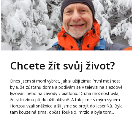
Chcete žít svůj život?
Dnes jsem si mohl vybrat, jak si užiji zimu: První možnost
byla, že zůstanu doma a podívám se v televizi na sjezdové
lyžování nebo na závody v biatlonu. Druhá možnost byla,
že si tu zimu půjdu užít aktivně. A tak jsme s mým synem
Honzou vzali sněžnice a šli jsme se projít do Jeseníků. Byla
tam kouzelná zima, občas foukalo, mrzlo a byla tom...