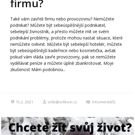
firmu?
Také vám zavřeli firmu nebo provozovnu? Nemůžete
podnikat? Můžete být sebeúspěšnější podnikatel,
sebelepší živnostník, a přesto můžete mít ve svém
podnikání problémy, protože mohou nastat situace, které
nemůžete ovlivnit. Můžete být sebelepší hoteliér, můžete
být sebeúspěšnější kadeřnice nebo kosmetička, avšak
pokud vám vláda zavře provozovny, pak se nemůžete
vydělávat peníze a můžete úplně zbankrotovat. Moje
zkušenost Mám podobnou...
15.2. 2021
orlik@orlikovi.cz
0
Komentářů