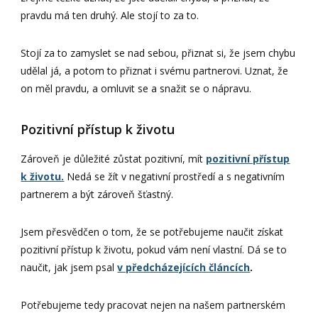
pravdu má ten druhý. Ale stojí to za to.
Stojí za to zamyslet se nad sebou, přiznat si, že jsem chybu
udělal já, a potom to přiznat i svému partnerovi. Uznat, že
on měl pravdu, a omluvit se a snažit se o nápravu.
Pozitivní přístup k životu
Zároveň je důležité zůstat pozitivní, mít
pozitivní přístup
k životu.
Nedá se žít v negativní prostředí a s negativním
partnerem a být zároveň šťastný.
Jsem přesvědčen o tom, že se potřebujeme naučit získat
pozitivní přístup k životu, pokud vám není vlastní. Dá se to
naučit, jak jsem psal
v předcházejících článcích
.
Potřebujeme tedy pracovat nejen na našem partnerském