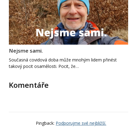
Nejsme sami.
Současná covidová doba může mnohým lidem přinést
takový pocit osamělosti. Pocit, že…
Komentáře
Pingback:
Podporujme své nejbližší.