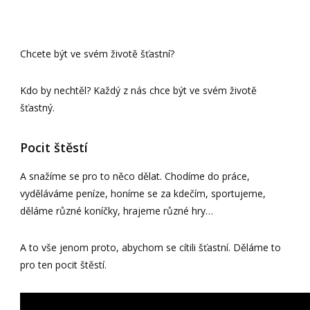
Chcete být ve svém životě šťastní?
Kdo by nechtěl? Každý z nás chce být ve svém životě
šťastný.
Pocit štěstí
A snažíme se pro to něco dělat. Chodíme do práce,
vyděláváme peníze, honíme se za kdečím, sportujeme,
děláme různé koníčky, hrajeme různé hry…
A to vše jenom proto, abychom se cítili šťastní. Děláme to
pro ten pocit štěstí.