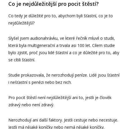
Co je nejdůležitější pro pocit štěstí?
Co tedy je důležité pro to, abychom byli šťastní, co je to
nejdůležitější?
Slyšel jsem audionahrávku, ve které řečník mluvil o studii,
která byla multigenerační a trvala asi 100 let. Cílem studie
bylo zjistit, proč jsou lidé šťastní a co je důležité pro to, aby
se cítili šťastní.
Studie prokazovala, že nerozhodují peníze. Lidé jsou šťastní
i nešťastní s penězi nebo bez nich.
Pro pocit štěstí není nejdůležitější ani to, jestli je člověk
zdravý nebo není zdravý.
Nerozhodují ani další faktory. Jestli cestuje nebo necestuje.
Jestli má nějaké koníčky nebo nemá nějaké koníčky.