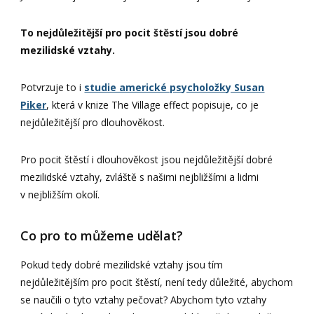
To nejdůležitější pro pocit štěstí jsou dobré
mezilidské vztahy.
Potvrzuje to i
studie americké psycholožky Susan
Piker
, která v knize The Village effect popisuje, co je
nejdůležitější pro dlouhověkost.
Pro pocit štěstí i dlouhověkost jsou nejdůležitější dobré
mezilidské vztahy, zvláště s našimi nejbližšími a lidmi
v nejbližším okolí.
Co pro to můžeme udělat?
Pokud tedy dobré mezilidské vztahy jsou tím
nejdůležitějším pro pocit štěstí, není tedy důležité, abychom
se naučili o tyto vztahy pečovat? Abychom tyto vztahy