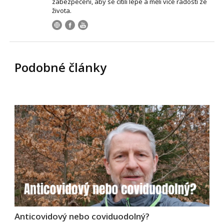
zabezpečení, aby se cítili lépe a měli více radosti ze
života.
Podobné články
Anticovidový nebo coviduodolný?