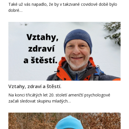
Také už vás napadlo, že by v takzvané covidové době bylo
dobré…
Vztahy, zdraví a štěstí.
Na konci třicátých let 20. století američtí psychologové
začali sledovat skupinu mladých…