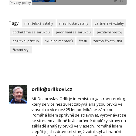
Tagy:
manželské vztahy
mezilidské vztahy
partnerské vztahy
podnikáme se zárukou
podnikání se zárukou
pozitivní postoj
pozitivní přístup
skupina mentorů
štěstí
zdravý životní styl
životní styl
orlik@orlikovi.cz
MUDr. Jaroslav Orlík je internista a gastroenterolog,
který se více než 20 let zabývá analýzou prvků ve
vlasech a více než 25 let podniká se zárukou.
Pomáhá lidem správně se stravovat, vyrovnávat se
se stresem a cíleně brát správné doplňky stravy na
základě analýzy prvků ve vlasech. Pomáhá lidem
zlepšit jejich zdravotní stav, životní styl a finanční