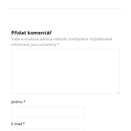
Přidat komentář
Vaše e-mailová adresa nebude zveřejněna.
Vyžadované
informace jsou označeny
*
Jméno
*
E-mail
*