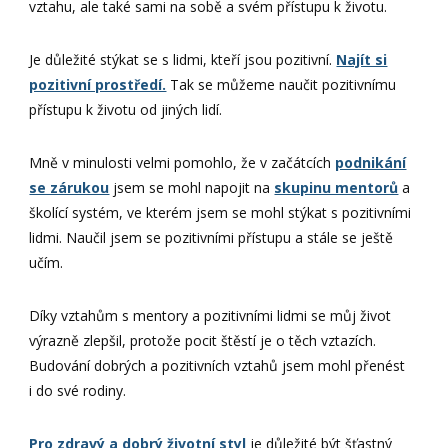
vztahu, ale také sami na sobě a svém přístupu k životu.
Je důležité stýkat se s lidmi, kteří jsou pozitivní.
Najít si
pozitivní prostředí.
Tak se můžeme naučit pozitivnímu
přístupu k životu od jiných lidí.
Mně v minulosti velmi pomohlo, že v začátcích
podnikání
se zárukou
jsem se mohl napojit na
skupinu mentorů
a
školící systém, ve kterém jsem se mohl stýkat s pozitivními
lidmi. Naučil jsem se pozitivními přístupu a stále se ještě
učím.
Díky vztahům s mentory a pozitivními lidmi se můj život
výrazně zlepšil, protože pocit štěstí je o těch vztazích.
Budování dobrých a pozitivních vztahů jsem mohl přenést
i do své rodiny.
Pro zdravý a dobrý životní styl
je důležité být šťastný