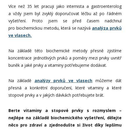
Více než 35 let pracuji jako internista a gastroenterolog
a vždy jsem byl zvyklý doporučovat léčbu až po řádném
vyšetření. Proto jsem se před časem nadchnul
pro biochemickou metodu, která se nazývá
analýza prvků
ve vlasech.
Na základě této biochemické metody přesně zjistíme
koncentrace jednotlivých prvků a poměry mezi prvky uvnitř
buněk a jaké prvky a vitaminy potřebujeme dodávat.
Na základě
analýzy prvků ve vlasech
můžeme dát
přesná a konkrétní doporučení, které vitaminy a které
stopové prvky a v jakých dávkách potřebujete brát.
Berte vitaminy a stopové prvky s rozmyslem –
nejlépe na základě biochemického vyšetření, dělejte
něco pro zdraví a zjednodušte si život díky lepšímu