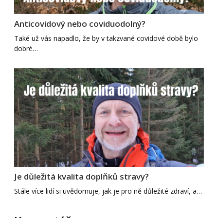
Anticovidový nebo coviduodolný?
Také už vás napadlo, že by v takzvané covidové době bylo
dobré…
Je důležitá kvalita doplňků stravy?
Stále více lidí si uvědomuje, jak je pro ně důležité zdraví, a…