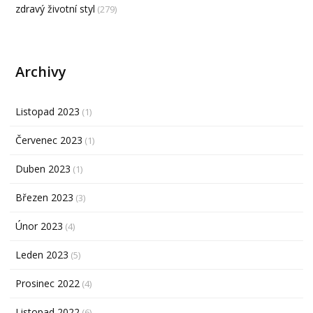
zdravý životní styl
(279)
Archivy
Listopad 2023
(1)
Červenec 2023
(1)
Duben 2023
(1)
Březen 2023
(3)
Únor 2023
(4)
Leden 2023
(5)
Prosinec 2022
(4)
Listopad 2022
(6)