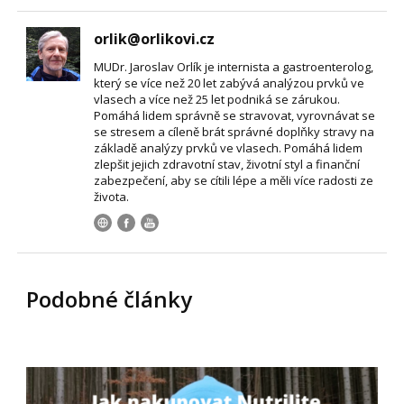
orlik@orlikovi.cz
MUDr. Jaroslav Orlík je internista a gastroenterolog,
který se více než 20 let zabývá analýzou prvků ve
vlasech a více než 25 let podniká se zárukou.
Pomáhá lidem správně se stravovat, vyrovnávat se
se stresem a cíleně brát správné doplňky stravy na
základě analýzy prvků ve vlasech. Pomáhá lidem
zlepšit jejich zdravotní stav, životní styl a finanční
zabezpečení, aby se cítili lépe a měli více radosti ze
života.
Podobné články