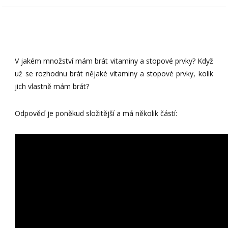
V jakém množství mám brát vitaminy a stopové prvky? Když
už se rozhodnu brát nějaké vitaminy a stopové prvky, kolik
jich vlastně mám brát?
Odpověď je poněkud složitější a má několik částí: