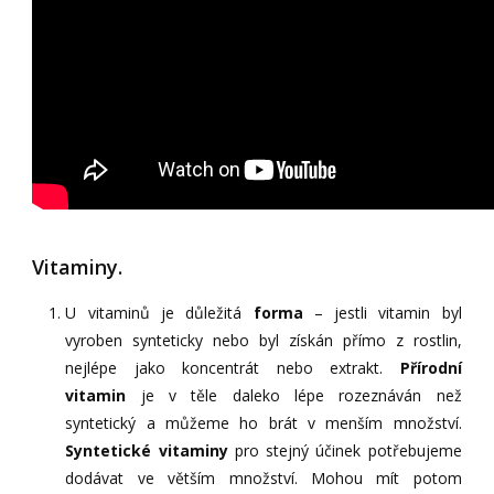
Vitaminy.
U vitaminů je důležitá
forma
– jestli vitamin byl
vyroben synteticky nebo byl získán přímo z rostlin,
nejlépe jako koncentrát nebo extrakt.
Přírodní
vitamin
je v těle daleko lépe rozeznáván než
syntetický a můžeme ho brát v menším množství.
Syntetické vitaminy
pro stejný účinek potřebujeme
dodávat ve větším množství. Mohou mít potom