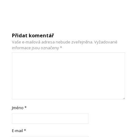
Přidat komentář
Vaše e-mailová adresa nebude zveřejněna.
Vyžadované
informace jsou označeny
*
Jméno
*
E-mail
*