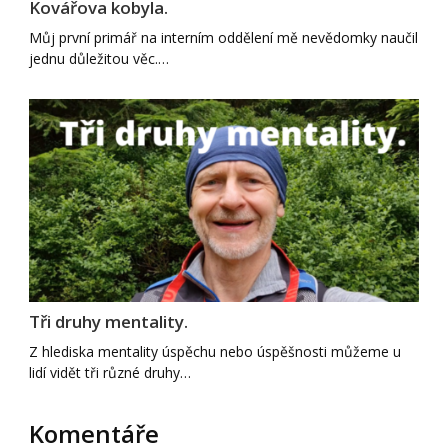
Kovářova kobyla.
Můj první primář na interním oddělení mě nevědomky naučil
jednu důležitou věc.…
Tři druhy mentality.
Z hlediska mentality úspěchu nebo úspěšnosti můžeme u
lidí vidět tři různé druhy…
Komentáře