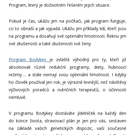
Program, který je doživotním řešením jejich situace.
Pokud je čas, ukážu jim na počítači, jak program funguje,
co to obnáší a jak vypadá. Ukážu jim příklady lidí, kteří jsou
na programu a dosahují své optimální hmotnosti. Řeknu jim
své zkušenosti a také zkušenosti své ženy.
Program Bodykey
je zvláště výhodný pro ty, kteří již
absolvovali různé redukční programy, diety, hubnoucí
režimy…. a stále nemají svou optimální hmotnost. I kdyby
ho člověk používal jen rok, je výrazně levnější, než návštěvy
výživových poradců a nutričních terapeutů, o účinnosti
nemluvě.
V programu Bodykey dostáváte jídelníček na každý den
do konce života, stravovací plán je jen pro vás, sestaven
na základě vašich genetických dispozic, vaší současné