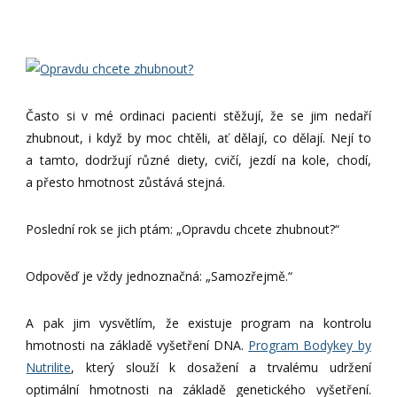
Často si v mé ordinaci pacienti stěžují, že se jim nedaří
zhubnout, i když by moc chtěli, ať dělají, co dělají. Nejí to
a tamto, dodržují různé diety, cvičí, jezdí na kole, chodí,
a přesto hmotnost zůstává stejná.
Poslední rok se jich ptám: „Opravdu chcete zhubnout?“
Odpověď je vždy jednoznačná: „Samozřejmě.“
A pak jim vysvětlím, že existuje program na kontrolu
hmotnosti na základě vyšetření DNA.
Program Bodykey by
Nutrilite
, který slouží k dosažení a trvalému udržení
optimální hmotnosti na základě genetického vyšetření.