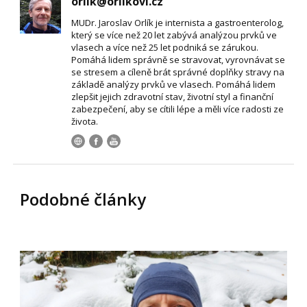
orlik@orlikovi.cz
MUDr. Jaroslav Orlík je internista a gastroenterolog,
který se více než 20 let zabývá analýzou prvků ve
vlasech a více než 25 let podniká se zárukou.
Pomáhá lidem správně se stravovat, vyrovnávat se
se stresem a cíleně brát správné doplňky stravy na
základě analýzy prvků ve vlasech. Pomáhá lidem
zlepšit jejich zdravotní stav, životní styl a finanční
zabezpečení, aby se cítili lépe a měli více radosti ze
života.
Podobné články