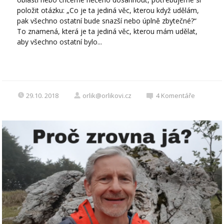
položit otázku: „Co je ta jediná věc, kterou když udělám,
pak všechno ostatní bude snazší nebo úplně zbytečné?“
To znamená, která je ta jediná věc, kterou mám udělat,
aby všechno ostatní bylo...
29.10. 2018
orlik@orlikovi.cz
4
Komentáře