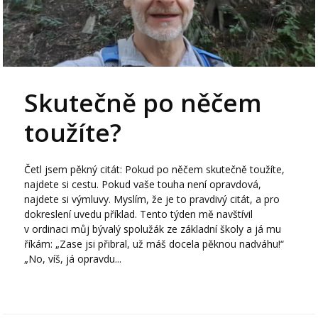
Skutečně po něčem
toužíte?
Četl jsem pěkný citát: Pokud po něčem skutečně toužíte,
najdete si cestu. Pokud vaše touha není opravdová,
najdete si výmluvy. Myslím, že je to pravdivý citát, a pro
dokreslení uvedu příklad. Tento týden mě navštívil
v ordinaci můj bývalý spolužák ze základní školy a já mu
říkám: „Zase jsi přibral, už máš docela pěknou nadváhu!“
„No, víš, já opravdu...