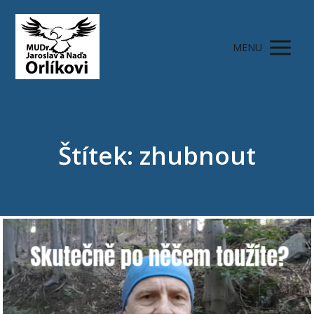
MENU
Štítek: zhubnout