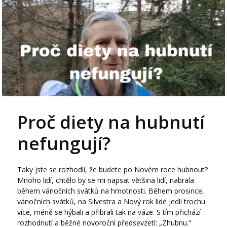
Proč diety na hubnutí
nefungují?
Taky jste se rozhodli, že budete po Novém roce hubnout?
Mnoho lidí, chtělo by se mi napsat většina lidí, nabrala
během vánočních svátků na hmotnosti. Během prosince,
vánočních svátků, na Silvestra a Nový rok lidé jedli trochu
více, méně se hýbali a přibrali tak na váze. S tím přichází
rozhodnutí a běžné novoroční předsevzetí: „Zhubnu.“