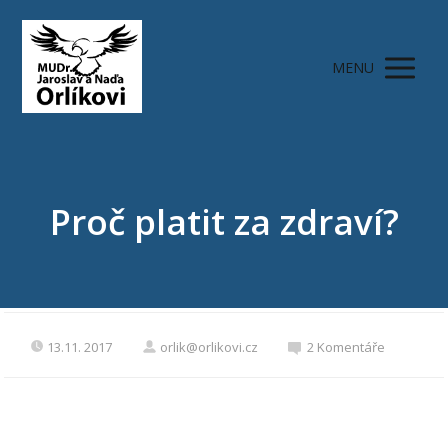
MENU
Proč platit za zdraví?
13.11. 2017
orlik@orlikovi.cz
2 Komentáře