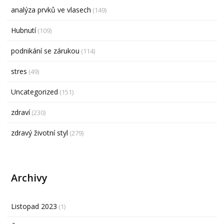
analýza prvků ve vlasech
(149)
Hubnutí
(109)
podnikání se zárukou
(114)
stres
(49)
Uncategorized
(151)
zdraví
(230)
zdravý životní styl
(279)
Archivy
Listopad 2023
(1)