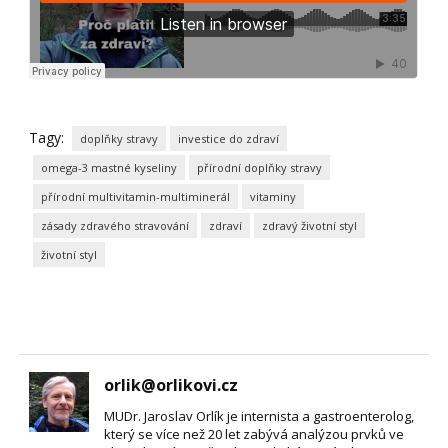
Tagy:
doplňky stravy
investice do zdraví
omega-3 mastné kyseliny
přírodní doplňky stravy
přírodní multivitamin-multiminerál
vitaminy
zásady zdravého stravování
zdraví
zdravý životní styl
životní styl
orlik@orlikovi.cz
MUDr. Jaroslav Orlík je internista a gastroenterolog,
který se více než 20 let zabývá analýzou prvků ve