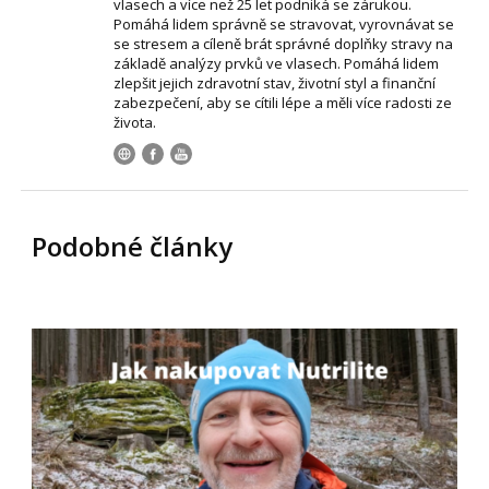
vlasech a více než 25 let podniká se zárukou.
Pomáhá lidem správně se stravovat, vyrovnávat se
se stresem a cíleně brát správné doplňky stravy na
základě analýzy prvků ve vlasech. Pomáhá lidem
zlepšit jejich zdravotní stav, životní styl a finanční
zabezpečení, aby se cítili lépe a měli více radosti ze
života.
Podobné články