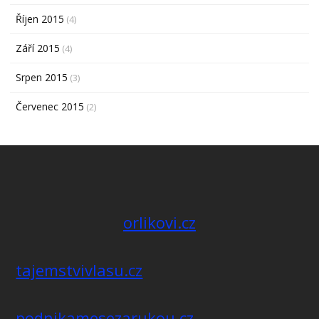
Říjen 2015
(4)
Září 2015
(4)
Srpen 2015
(3)
Červenec 2015
(2)
orlikovi.cz
tajemstvivlasu.cz
podnikamesezarukou.cz