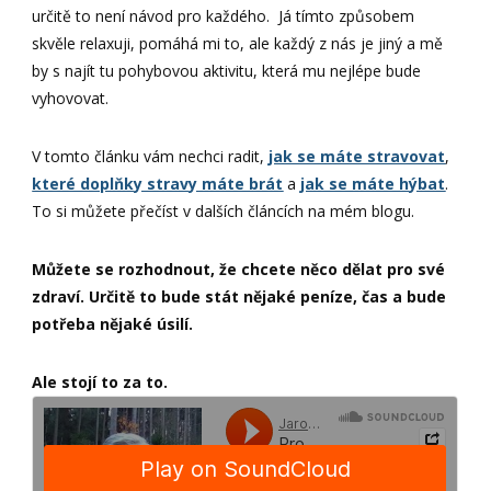
určitě to není návod pro každého. Já tímto způsobem
skvěle relaxuji, pomáhá mi to, ale každý z nás je jiný a mě
by s najít tu pohybovou aktivitu, která mu nejlépe bude
vyhovovat.
V tomto článku vám nechci radit,
jak se máte stravovat
,
které doplňky stravy máte brát
a
jak se máte hýbat
.
To si můžete přečíst v dalších článcích na mém blogu.
Můžete se rozhodnout, že chcete něco dělat pro své
zdraví. Určitě to bude stát nějaké peníze, čas a bude
potřeba nějaké úsilí.
Ale stojí to za to.