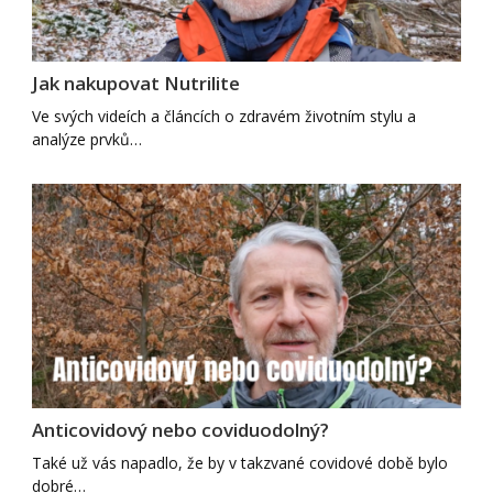
Jak nakupovat Nutrilite
Ve svých videích a článcích o zdravém životním stylu a
analýze prvků…
Anticovidový nebo coviduodolný?
Také už vás napadlo, že by v takzvané covidové době bylo
dobré…