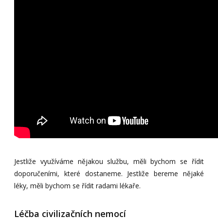
Jestliže využíváme nějakou službu, měli bychom se řídit
doporučeními, které dostaneme. Jestliže bereme nějaké
léky, měli bychom se řídit radami lékaře.
Léčba civilizačních nemocí