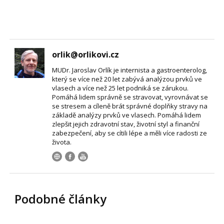
orlik@orlikovi.cz
MUDr. Jaroslav Orlík je internista a gastroenterolog,
který se více než 20 let zabývá analýzou prvků ve
vlasech a více než 25 let podniká se zárukou.
Pomáhá lidem správně se stravovat, vyrovnávat se
se stresem a cíleně brát správné doplňky stravy na
základě analýzy prvků ve vlasech. Pomáhá lidem
zlepšit jejich zdravotní stav, životní styl a finanční
zabezpečení, aby se cítili lépe a měli více radosti ze
života.
Podobné články