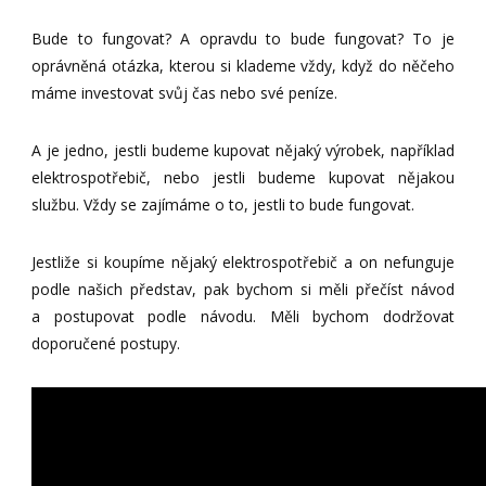
Bude to fungovat? A opravdu to bude fungovat? To je
oprávněná otázka, kterou si klademe vždy, když do něčeho
máme investovat svůj čas nebo své peníze.
A je jedno, jestli budeme kupovat nějaký výrobek, například
elektrospotřebič, nebo jestli budeme kupovat nějakou
službu. Vždy se zajímáme o to, jestli to bude fungovat.
Jestliže si koupíme nějaký elektrospotřebič a on nefunguje
podle našich představ, pak bychom si měli přečíst návod
a postupovat podle návodu. Měli bychom dodržovat
doporučené postupy.