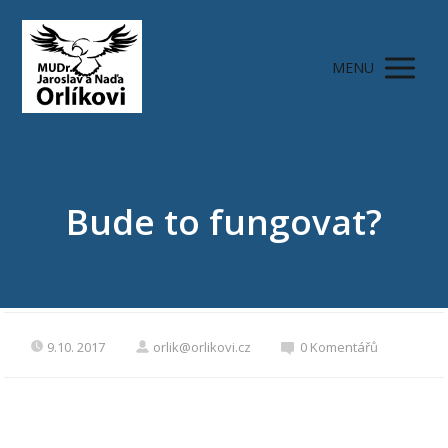
MENU
Bude to fungovat?
9.10. 2017
orlik@orlikovi.cz
0 Komentářů