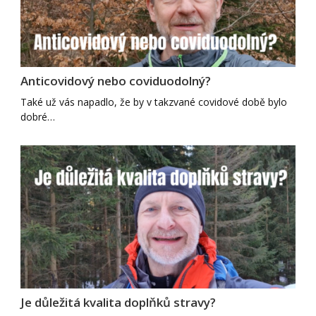
Anticovidový nebo coviduodolný?
Také už vás napadlo, že by v takzvané covidové době bylo
dobré…
Je důležitá kvalita doplňků stravy?