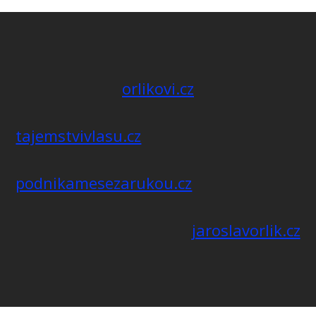
orlikovi.cz
tajemstvivlasu.cz
podnikamesezarukou.cz
jaroslavorlik.cz