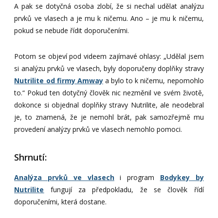
A pak se dotyčná osoba zlobí, že si nechal udělat analýzu
prvků ve vlasech a je mu k ničemu. Ano – je mu k ničemu,
pokud se nebude řídit doporučeními.
Potom se objeví pod videem zajímavé ohlasy: „Udělal jsem
si analýzu prvků ve vlasech, byly doporučeny doplňky stravy
Nutrilite od firmy Amway
a bylo to k ničemu, nepomohlo
to.“ Pokud ten dotyčný člověk nic nezměnil ve svém životě,
dokonce si objednal doplňky stravy Nutrilite, ale neodebral
je, to znamená, že je nemohl brát, pak samozřejmě mu
provedení analýzy prvků ve vlasech nemohlo pomoci.
Shrnutí:
Analýza prvků ve vlasech
i program
Bodykey by
Nutrilite
fungují za předpokladu, že se člověk řídí
doporučeními, která dostane.