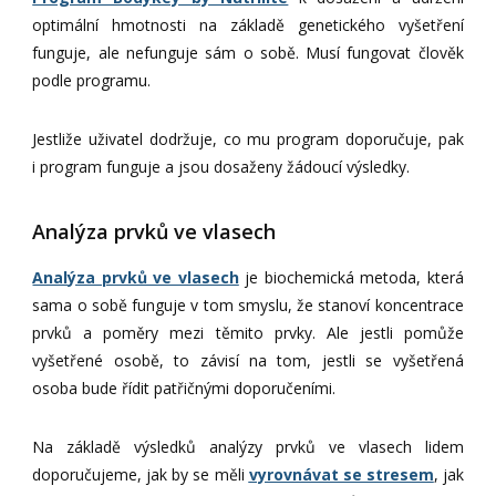
optimální hmotnosti na základě genetického vyšetření
funguje, ale nefunguje sám o sobě. Musí fungovat člověk
podle programu.
Jestliže uživatel dodržuje, co mu program doporučuje, pak
i program funguje a jsou dosaženy žádoucí výsledky.
Analýza prvků ve vlasech
Analýza prvků ve vlasech
je biochemická metoda, která
sama o sobě funguje v tom smyslu, že stanoví koncentrace
prvků a poměry mezi těmito prvky. Ale jestli pomůže
vyšetřené osobě, to závisí na tom, jestli se vyšetřená
osoba bude řídit patřičnými doporučeními.
Na základě výsledků analýzy prvků ve vlasech lidem
doporučujeme, jak by se měli
vyrovnávat se stresem
, jak