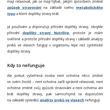
mají relaxovat, jak se mají hýbat, jakým způsobem změnit
způsob stravování
na základě svého
metabolického
typu
a které doplňky stravy brát.
Já používám a doporučuji přírodní doplňky stravy, obvykle
přírodní
doplňky stravy Nutrilite
, protože je mám
ověřené a protože přírodní doplňky stravy i základě analýzy
prvků ve vlasech fungují v organismu lépe než syntetické
doplňky stravy.
Kdy to nefunguje
Ale pokud vyšetřená osoba není ochotna něco změnit
ve svém životě – není ochotna začít správně relaxovat, není
ochotna změnit svůj způsob stravování a není ochotna ani
brát doplňky stravy, pak samozřejmě ta doporučení
na základě výsledků
analýzy prvků ve vlasech
nefungují.