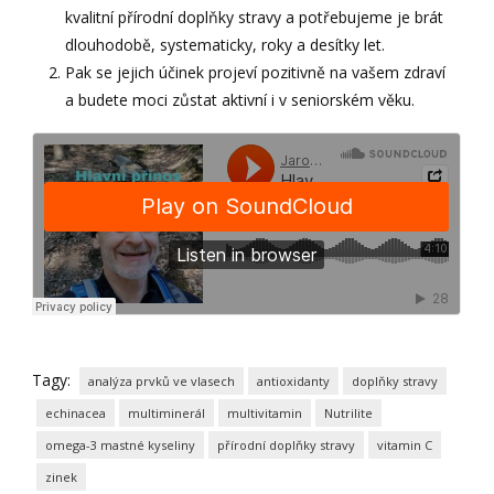
kvalitní přírodní doplňky stravy a potřebujeme je brát
dlouhodobě, systematicky, roky a desítky let.
Pak se jejich účinek projeví pozitivně na vašem zdraví
a budete moci zůstat aktivní i v seniorském věku.
Tagy:
analýza prvků ve vlasech
antioxidanty
doplňky stravy
echinacea
multiminerál
multivitamin
Nutrilite
omega-3 mastné kyseliny
přírodní doplňky stravy
vitamin C
zinek