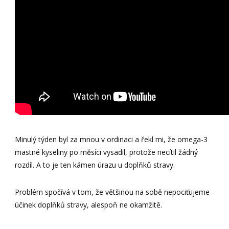
Minulý týden byl za mnou v ordinaci a řekl mi, že omega-3
mastné kyseliny po měsíci vysadil, protože necítil žádný
rozdíl. A to je ten kámen úrazu u doplňků stravy.
Problém spočívá v tom, že většinou na sobě nepociťujeme
účinek doplňků stravy, alespoň ne okamžitě.