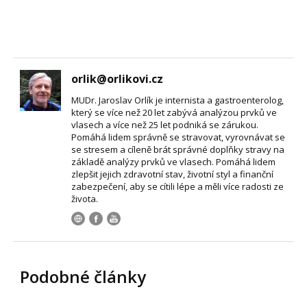
orlik@orlikovi.cz
MUDr. Jaroslav Orlík je internista a gastroenterolog,
který se více než 20 let zabývá analýzou prvků ve
vlasech a více než 25 let podniká se zárukou.
Pomáhá lidem správně se stravovat, vyrovnávat se
se stresem a cíleně brát správné doplňky stravy na
základě analýzy prvků ve vlasech. Pomáhá lidem
zlepšit jejich zdravotní stav, životní styl a finanční
zabezpečení, aby se cítili lépe a měli více radosti ze
života.
Podobné články