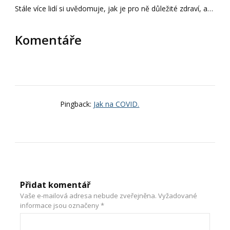
Stále více lidí si uvědomuje, jak je pro ně důležité zdraví, a…
Komentáře
Pingback:
Jak na COVID.
Přidat komentář
Vaše e-mailová adresa nebude zveřejněna.
Vyžadované
informace jsou označeny
*