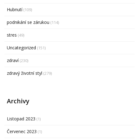
Hubnutí
(109)
podnikání se zárukou
(114)
stres
(49)
Uncategorized
(151)
zdraví
(230)
zdravý životní styl
(279)
Archivy
Listopad 2023
(1)
Červenec 2023
(1)