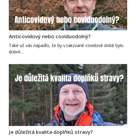
Anticovidový nebo coviduodolný?
Také už vás napadlo, že by v takzvané covidové době bylo
dobré…
Je důležitá kvalita doplňků stravy?