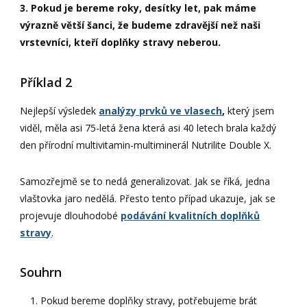
3. Pokud je bereme roky, desítky let, pak máme
výrazně větší šanci, že budeme zdravější než naši
vrstevníci, kteří doplňky stravy neberou.
Příklad 2
Nejlepší výsledek
analýzy prvků ve vlasech
,
který jsem
viděl, měla asi 75-letá žena která asi 40 letech brala každý
den přírodní multivitamin-multiminerál Nutrilite Double X.
Samozřejmě se to nedá generalizovat. Jak se říká, jedna
vlaštovka jaro nedělá. Přesto tento případ ukazuje, jak se
projevuje dlouhodobé
podávání kvalitních doplňků
stravy
.
Souhrn
Pokud bereme doplňky stravy, potřebujeme brát