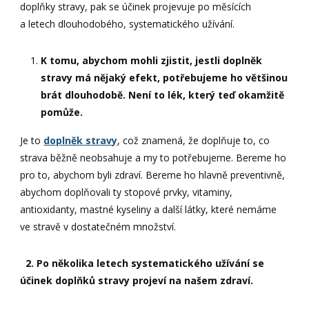
doplňky stravy, pak se účinek projevuje po měsících
a letech dlouhodobého, systematického užívání.
K tomu, abychom mohli zjistit, jestli doplněk
stravy má nějaký efekt, potřebujeme ho většinou
brát dlouhodobě. Není to lék, který teď okamžitě
pomůže.
Je to
doplněk stravy
, což znamená, že doplňuje to, co
strava běžně neobsahuje a my to potřebujeme. Bereme ho
pro to, abychom byli zdraví. Bereme ho hlavně preventivně,
abychom doplňovali ty stopové prvky, vitaminy,
antioxidanty, mastné kyseliny a další látky, které nemáme
ve stravě v dostatečném množství.
2. Po několika letech systematického užívání se
účinek doplňků stravy projeví na našem zdraví.